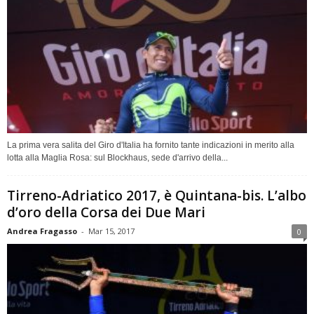
La prima vera salita del Giro d'Italia ha fornito tante indicazioni in merito alla
lotta alla Maglia Rosa: sul Blockhaus, sede d'arrivo della...
Tirreno-Adriatico 2017, è Quintana-bis. L’albo
d’oro della Corsa dei Due Mari
Andrea Fragasso
-
Mar 15, 2017
0