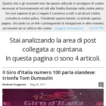
Questo sito o gli strumenti terzi da questo utilizzati si avvalgono di cookie
necessari al funzionamento ed utili alle finalita illustrate nella cookie policy.
Se vuoi saperne di piu o negare il consenso a tutti o ad alcuni cookie,
Home
Tags
Quintana
consulta la cookie policy. Chiudendo questo banner, scorrendo questa
quintana
pagina, cliccando su un link o proseguendo la navigazione in altra maniera,
acconsenti ad un utilizzo dei cookie.
maggiori informazioni
ACCETTA
Stai analizzando la area di post
collegata a: quintana.
In questa pagina ci sono 4 articoli.
Il Giro d’Italia numero 100 parla olandese:
trionfa Tom Dumoulin
Andrea Fragasso
-
Mag 28, 2017
0