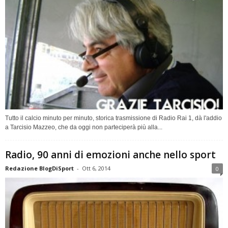
Tutto il calcio minuto per minuto, storica trasmissione di Radio Rai 1, dà l'addio
a Tarcisio Mazzeo, che da oggi non parteciperà più alla...
Radio, 90 anni di emozioni anche nello sport
Redazione BlogDiSport
-
Ott 6, 2014
0