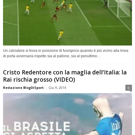
Un calciatore si trova in posizione di fuorigioco quando è più vicino alla linea
di porta avversaria rispetto sia al pallone, sia al penultimo...
Cristo Redentore con la maglia dell’Italia: la
Rai rischia grosso (VIDEO)
Redazione BlogDiSport
-
Giu 9, 2014
0