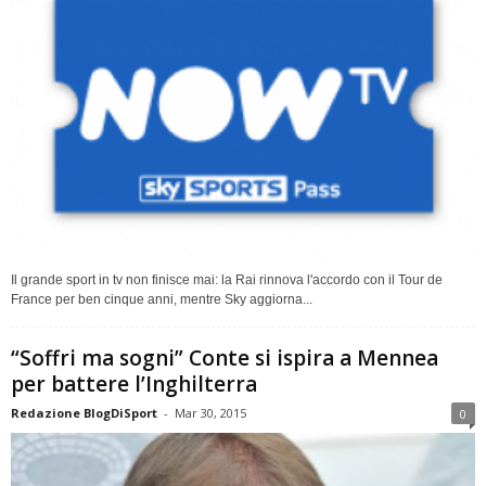
Il grande sport in tv non finisce mai: la Rai rinnova l'accordo con il Tour de
France per ben cinque anni, mentre Sky aggiorna...
“Soffri ma sogni” Conte si ispira a Mennea
per battere l’Inghilterra
Redazione BlogDiSport
-
Mar 30, 2015
0