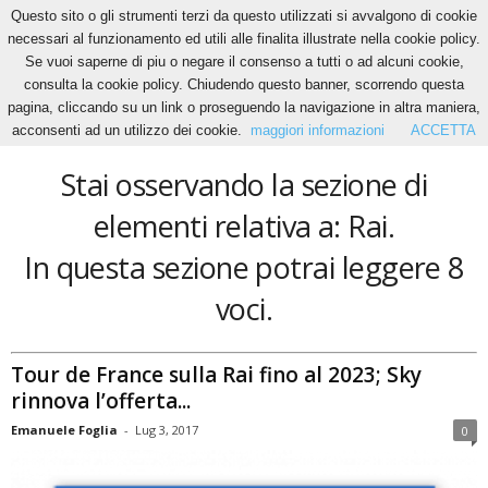
Questo sito o gli strumenti terzi da questo utilizzati si avvalgono di cookie
necessari al funzionamento ed utili alle finalita illustrate nella cookie policy.
Se vuoi saperne di piu o negare il consenso a tutti o ad alcuni cookie,
Home
Tags
Rai
consulta la cookie policy. Chiudendo questo banner, scorrendo questa
Rai
pagina, cliccando su un link o proseguendo la navigazione in altra maniera,
acconsenti ad un utilizzo dei cookie.
maggiori informazioni
ACCETTA
Stai osservando la sezione di
elementi relativa a: Rai.
In questa sezione potrai leggere 8
voci.
Tour de France sulla Rai fino al 2023; Sky
rinnova l’offerta...
Emanuele Foglia
-
Lug 3, 2017
0