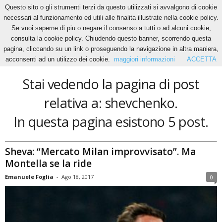
Questo sito o gli strumenti terzi da questo utilizzati si avvalgono di cookie
necessari al funzionamento ed utili alle finalita illustrate nella cookie policy.
Se vuoi saperne di piu o negare il consenso a tutti o ad alcuni cookie,
Home
Tags
Shevchenko
consulta la cookie policy. Chiudendo questo banner, scorrendo questa
shevchenko
pagina, cliccando su un link o proseguendo la navigazione in altra maniera,
acconsenti ad un utilizzo dei cookie.
maggiori informazioni
ACCETTA
Stai vedendo la pagina di post
relativa a: shevchenko.
In questa pagina esistono 5 post.
Sheva: “Mercato Milan improvvisato”. Ma
Montella se la ride
Emanuele Foglia
-
Ago 18, 2017
0