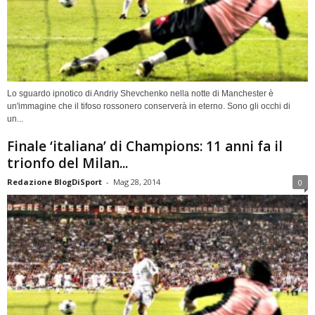
Lo sguardo ipnotico di Andriy Shevchenko nella notte di Manchester è
un'immagine che il tifoso rossonero conserverà in eterno. Sono gli occhi di
un...
Finale ‘italiana’ di Champions: 11 anni fa il
trionfo del Milan...
Redazione BlogDiSport
-
Mag 28, 2014
0