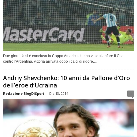
Due giorni fa si è conclusa la Coppa America che ha visto trionfare il Cile
contro l'Argentina, vittoria arrivata dopo i calci di rigore....
Andriy Shevchenko: 10 anni da Pallone d’Oro
dell’eroe d’Ucraina
Redazione BlogDiSport
-
Dic 13, 2014
0