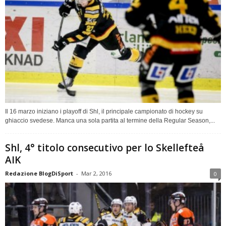
Il 16 marzo iniziano i playoff di Shl, il principale campionato di hockey su
ghiaccio svedese. Manca una sola partita al termine della Regular Season,...
Shl, 4° titolo consecutivo per lo Skellefteå
AIK
Redazione BlogDiSport
-
Mar 2, 2016
0