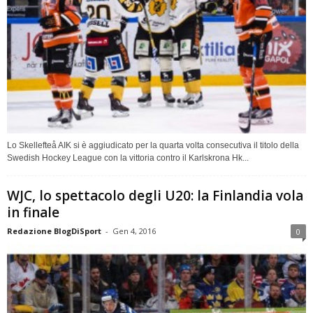
Lo Skellefteå AIK si è aggiudicato per la quarta volta consecutiva il titolo della
Swedish Hockey League con la vittoria contro il Karlskrona Hk...
WJC, lo spettacolo degli U20: la Finlandia vola
in finale
Redazione BlogDiSport
-
Gen 4, 2016
0