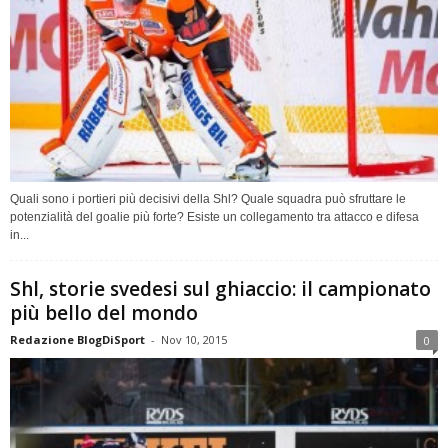
Quali sono i portieri più decisivi della Shl? Quale squadra può sfruttare le
potenzialità del goalie più forte? Esiste un collegamento tra attacco e difesa
in...
Shl, storie svedesi sul ghiaccio: il campionato
più bello del mondo
Redazione BlogDiSport
-
Nov 10, 2015
0