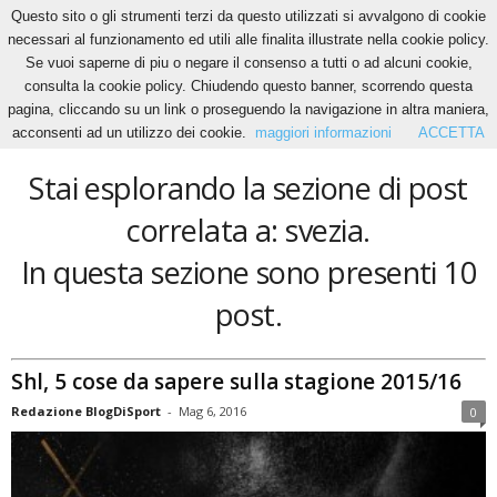
Questo sito o gli strumenti terzi da questo utilizzati si avvalgono di cookie
necessari al funzionamento ed utili alle finalita illustrate nella cookie policy.
Se vuoi saperne di piu o negare il consenso a tutti o ad alcuni cookie,
Home
Tags
Svezia
consulta la cookie policy. Chiudendo questo banner, scorrendo questa
svezia
pagina, cliccando su un link o proseguendo la navigazione in altra maniera,
acconsenti ad un utilizzo dei cookie.
maggiori informazioni
ACCETTA
Stai esplorando la sezione di post
correlata a: svezia.
In questa sezione sono presenti 10
post.
Shl, 5 cose da sapere sulla stagione 2015/16
Redazione BlogDiSport
-
Mag 6, 2016
0