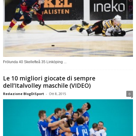
Frölunda 40 Skellefteå 35 Linköping ...
Le 10 migliori giocate di sempre
dell’Italvolley maschile (VIDEO)
Redazione BlogDiSport
-
Ott 8, 2015
0