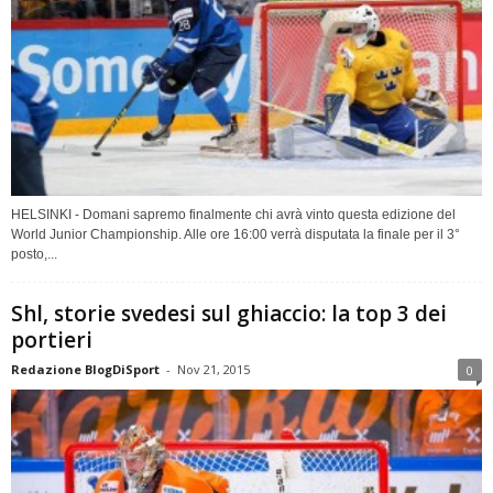
HELSINKI - Domani sapremo finalmente chi avrà vinto questa edizione del
World Junior Championship. Alle ore 16:00 verrà disputata la finale per il 3°
posto,...
Shl, storie svedesi sul ghiaccio: la top 3 dei
portieri
Redazione BlogDiSport
-
Nov 21, 2015
0