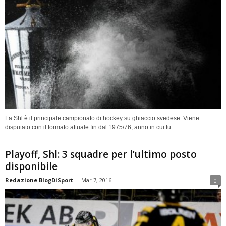
La Shl è il principale campionato di hockey su ghiaccio svedese. Viene
disputato con il formato attuale fin dal 1975/76, anno in cui fu...
Playoff, Shl: 3 squadre per l’ultimo posto
disponibile
Redazione BlogDiSport
-
Mar 7, 2016
0