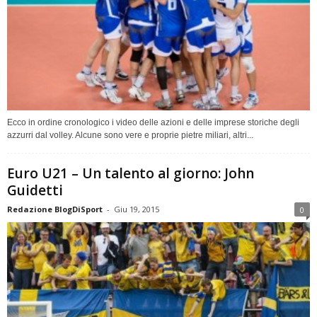
Ecco in ordine cronologico i video delle azioni e delle imprese storiche degli
azzurri dal volley. Alcune sono vere e proprie pietre miliari, altri...
Euro U21 – Un talento al giorno: John
Guidetti
Redazione BlogDiSport
-
Giu 19, 2015
0