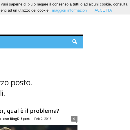
Se vuoi saperne di piu o negare il consenso a tutti o ad alcuni cookie, consulta
nti ad un utilizzo dei cookie.
maggiori informazioni
ACCETTA
rzo posto.
i.
er, qual è il problema?
ione BlogDiSport
-
Feb 2, 2015
0