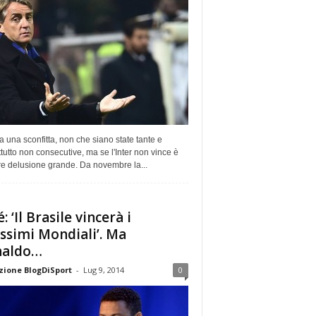
 una sconfitta, non che siano state tante e
tutto non consecutive, ma se l'Inter non vince è
e delusione grande. Da novembre la...
: ‘Il Brasile vincerà i
ssimi Mondiali’. Ma
naldo…
ione BlogDiSport
-
Lug 9, 2014
0