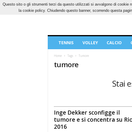
Questo sito o gli strumenti terzi da questo utilizzati si avvalgono di cookie n
VENERDÌ, 7 AGOSTO 2026
CONTATTI
COOK
la cookie policy. Chiudendo questo banner, scorrendo questa pagina
Blog
TENNIS
VOLLEY
CALCIO
di
Sport
Home
Tags
Tumore
tumore
Stai 
Inge Dekker sconfigge il
tumore e si concentra su Ri
2016