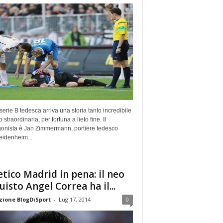
serie B tedesca arriva una storia tanto incredibile
 straordinaria, per fortuna a lieto fine. Il
gonista è Jan Zimmermann, portiere tedesco
eidenheim...
etico Madrid in pena: il neo
uisto Angel Correa ha il...
ione BlogDiSport
-
Lug 17, 2014
0