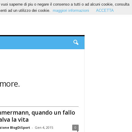
Se vuoi saperne di piu o negare il consenso a tutti o ad alcuni cookie, consulta
nti ad un utilizzo dei cookie.
maggiori informazioni
ACCETTA
tumore.
mermann, quando un fallo
alva la vita
ione BlogDiSport
-
Gen 4, 2015
0