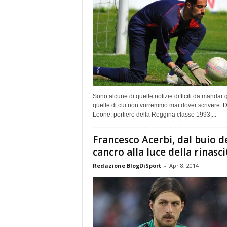
Sono alcune di quelle notizie difficili da mandar g
quelle di cui non vorremmo mai dover scrivere. D
Leone, portiere della Reggina classe 1993,...
Francesco Acerbi, dal buio d
cancro alla luce della rinasci
Redazione BlogDiSport
-
Apr 8, 2014