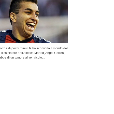
tizia di pochi minuti fa ha sconvolto il mondo del
. Il calciatore dell'Atletico Madrid, Angel Correa,
rebbe di un tumore al ventricolo....