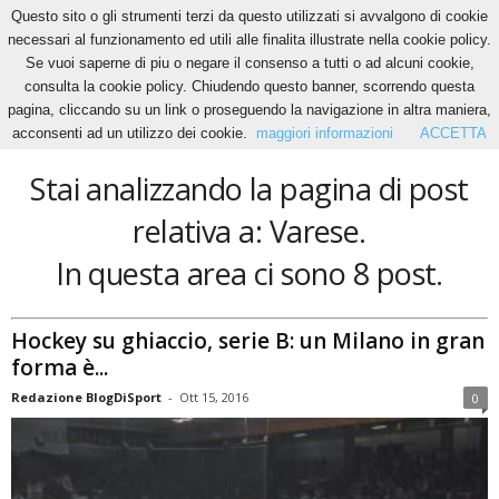
Questo sito o gli strumenti terzi da questo utilizzati si avvalgono di cookie
necessari al funzionamento ed utili alle finalita illustrate nella cookie policy.
Se vuoi saperne di piu o negare il consenso a tutti o ad alcuni cookie,
Home
Tags
Varese
consulta la cookie policy. Chiudendo questo banner, scorrendo questa
Varese
pagina, cliccando su un link o proseguendo la navigazione in altra maniera,
acconsenti ad un utilizzo dei cookie.
maggiori informazioni
ACCETTA
Stai analizzando la pagina di post
relativa a: Varese.
In questa area ci sono 8 post.
Hockey su ghiaccio, serie B: un Milano in gran
forma è...
Redazione BlogDiSport
-
Ott 15, 2016
0