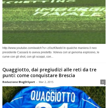
http://www.youtube.com/watch?v=-zXxzKfwebI In qualche maniera il neo
presidente Cassarà lo aveva predetto. Voleva cori al genoma esplosivo, le
curve con gli shot, con gli scoppi, con...
Quaggiotto, dai pregiudizi alle reti da tre
punti: come conquistare Brescia
Redazione BlogDiSport
-
Mar 2, 2015
0