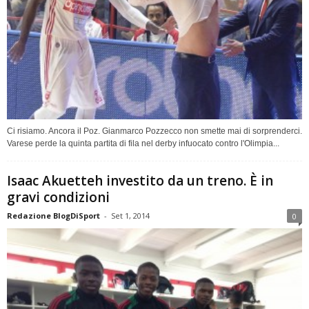
Ci risiamo. Ancora il Poz. Gianmarco Pozzecco non smette mai di sorprenderci.
Varese perde la quinta partita di fila nel derby infuocato contro l'Olimpia...
Isaac Akuetteh investito da un treno. È in
gravi condizioni
Redazione BlogDiSport
-
Set 1, 2014
0