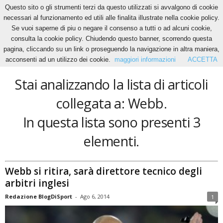
Questo sito o gli strumenti terzi da questo utilizzati si avvalgono di cookie
necessari al funzionamento ed utili alle finalita illustrate nella cookie policy.
Se vuoi saperne di piu o negare il consenso a tutti o ad alcuni cookie,
Home
Tags
Webb
consulta la cookie policy. Chiudendo questo banner, scorrendo questa
Webb
pagina, cliccando su un link o proseguendo la navigazione in altra maniera,
acconsenti ad un utilizzo dei cookie.
maggiori informazioni
ACCETTA
Stai analizzando la lista di articoli
collegata a: Webb.
In questa lista sono presenti 3
elementi.
Webb si ritira, sarà direttore tecnico degli
arbitri inglesi
Redazione BlogDiSport
-
Ago 6, 2014
1