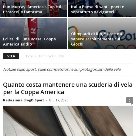
Iain Murray: America’s Cup e il
Italia Paese di santi, poeti e
Protocollo fantasma
soprattutto navigatori
Olimpiadi di Rio, 5 cose da
Eclissi di Luna Rossa, Coppa
sapere assolutamente sui
America addio
Giochi
VELA
Home
Altri Sport
Vela
Notizie sullo sport, sulle competizioni e sui protagonisiti della vela
Quanto costa mantenere una scuderia di vela
per la Coppa America
Redazione BlogDiSport
-
Giu 17, 2026
0