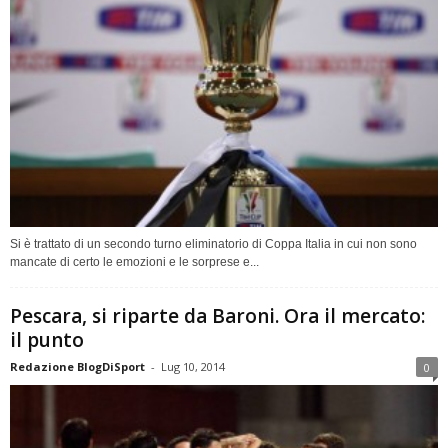
Si è trattato di un secondo turno eliminatorio di Coppa Italia in cui non sono
mancate di certo le emozioni e le sorprese e...
Pescara, si riparte da Baroni. Ora il mercato:
il punto
Redazione BlogDiSport
-
Lug 10, 2014
0