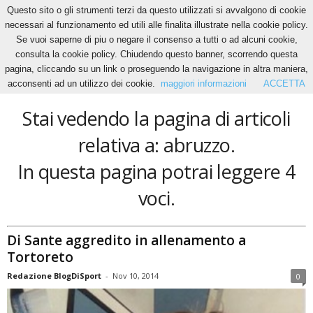
Questo sito o gli strumenti terzi da questo utilizzati si avvalgono di cookie
necessari al funzionamento ed utili alle finalita illustrate nella cookie policy.
Se vuoi saperne di piu o negare il consenso a tutti o ad alcuni cookie,
Home
Tags
Abruzzo
consulta la cookie policy. Chiudendo questo banner, scorrendo questa
abruzzo
pagina, cliccando su un link o proseguendo la navigazione in altra maniera,
acconsenti ad un utilizzo dei cookie.
maggiori informazioni
ACCETTA
Stai vedendo la pagina di articoli
relativa a: abruzzo.
In questa pagina potrai leggere 4
voci.
Di Sante aggredito in allenamento a
Tortoreto
Redazione BlogDiSport
-
Nov 10, 2014
0