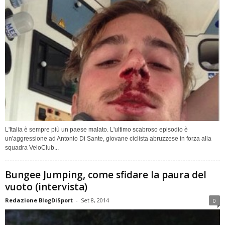
L'Italia è sempre più un paese malato. L'ultimo scabroso episodio è
un'aggressione ad Antonio Di Sante, giovane ciclista abruzzese in forza alla
squadra VeloClub...
Bungee Jumping, come sfidare la paura del
vuoto (intervista)
Redazione BlogDiSport
-
Set 8, 2014
0