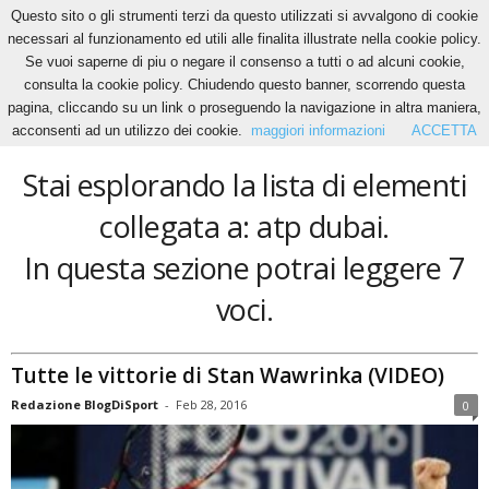
Questo sito o gli strumenti terzi da questo utilizzati si avvalgono di cookie
necessari al funzionamento ed utili alle finalita illustrate nella cookie policy.
Se vuoi saperne di piu o negare il consenso a tutti o ad alcuni cookie,
Home
Tags
Atp dubai
consulta la cookie policy. Chiudendo questo banner, scorrendo questa
atp dubai
pagina, cliccando su un link o proseguendo la navigazione in altra maniera,
acconsenti ad un utilizzo dei cookie.
maggiori informazioni
ACCETTA
Stai esplorando la lista di elementi
collegata a: atp dubai.
In questa sezione potrai leggere 7
voci.
Tutte le vittorie di Stan Wawrinka (VIDEO)
Redazione BlogDiSport
-
Feb 28, 2016
0