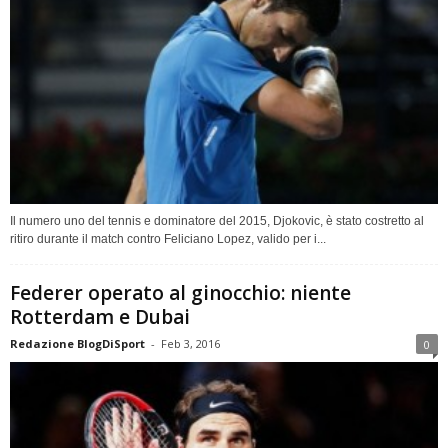
Il numero uno del tennis e dominatore del 2015, Djokovic, è stato costretto al
ritiro durante il match contro Feliciano Lopez, valido per i...
Federer operato al ginocchio: niente
Rotterdam e Dubai
Redazione BlogDiSport
-
Feb 3, 2016
0