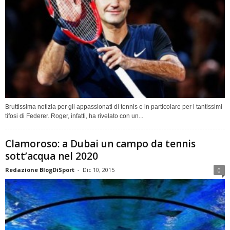
Bruttissima notizia per gli appassionati di tennis e in particolare per i tantissimi
tifosi di Federer. Roger, infatti, ha rivelato con un...
Clamoroso: a Dubai un campo da tennis
sott’acqua nel 2020
Redazione BlogDiSport
-
Dic 10, 2015
0