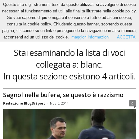
Questo sito o gli strumenti terzi da questo utilizzati si avvalgono di cookie
necessari al funzionamento ed utili alle finalita illustrate nella cookie policy.
Se vuoi saperne di piu o negare il consenso a tutti o ad alcuni cookie,
Home
Tags
Blanc
consulta la cookie policy. Chiudendo questo banner, scorrendo questa
blanc
pagina, cliccando su un link o proseguendo la navigazione in altra maniera,
acconsenti ad un utilizzo dei cookie.
maggiori informazioni
ACCETTA
Stai esaminando la lista di voci
collegata a: blanc.
In questa sezione esistono 4 articoli.
Sagnol nella bufera, se questo è razzismo
Redazione BlogDiSport
-
Nov 6, 2014
0