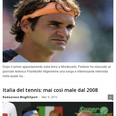
Dopo il primo appuntamento sulla terra a Montecarlo, Federer ha rilasciato al
giornale tedesco Frankfurter Allgemeine una lunga e interessante intervista
nella quale ha...
Italia del tennis: mai così male dal 2008
Redazione BlogDiSport
-
Mar 9, 2015
0