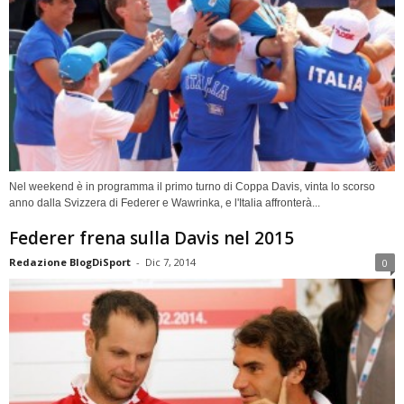
Nel weekend è in programma il primo turno di Coppa Davis, vinta lo scorso
anno dalla Svizzera di Federer e Wawrinka, e l'Italia affronterà...
Federer frena sulla Davis nel 2015
Redazione BlogDiSport
-
Dic 7, 2014
0