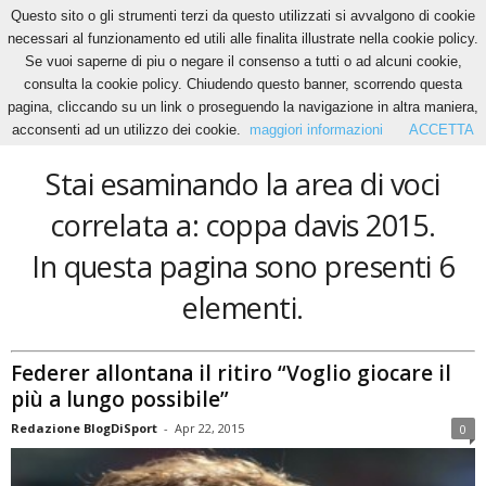
Questo sito o gli strumenti terzi da questo utilizzati si avvalgono di cookie
necessari al funzionamento ed utili alle finalita illustrate nella cookie policy.
Se vuoi saperne di piu o negare il consenso a tutti o ad alcuni cookie,
Home
Tags
Coppa davis 2015
consulta la cookie policy. Chiudendo questo banner, scorrendo questa
coppa davis 2015
pagina, cliccando su un link o proseguendo la navigazione in altra maniera,
acconsenti ad un utilizzo dei cookie.
maggiori informazioni
ACCETTA
Stai esaminando la area di voci
correlata a: coppa davis 2015.
In questa pagina sono presenti 6
elementi.
Federer allontana il ritiro “Voglio giocare il
più a lungo possibile”
Redazione BlogDiSport
-
Apr 22, 2015
0