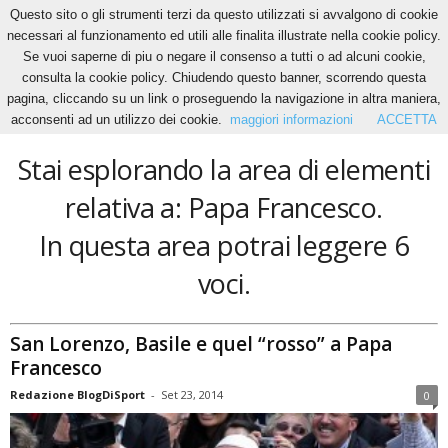
Questo sito o gli strumenti terzi da questo utilizzati si avvalgono di cookie
necessari al funzionamento ed utili alle finalita illustrate nella cookie policy.
Se vuoi saperne di piu o negare il consenso a tutti o ad alcuni cookie,
Home
Tags
Papa Francesco
consulta la cookie policy. Chiudendo questo banner, scorrendo questa
Papa Francesco
pagina, cliccando su un link o proseguendo la navigazione in altra maniera,
acconsenti ad un utilizzo dei cookie.
maggiori informazioni
ACCETTA
Stai esplorando la area di elementi
relativa a: Papa Francesco.
In questa area potrai leggere 6
voci.
San Lorenzo, Basile e quel “rosso” a Papa
Francesco
Redazione BlogDiSport
-
Set 23, 2014
0