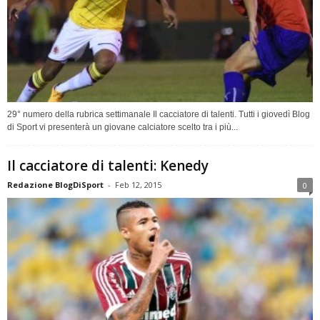
29° numero della rubrica settimanale Il cacciatore di talenti. Tutti i giovedì Blog
di Sport vi presenterà un giovane calciatore scelto tra i più...
Il cacciatore di talenti: Kenedy
Redazione BlogDiSport
-
Feb 12, 2015
0