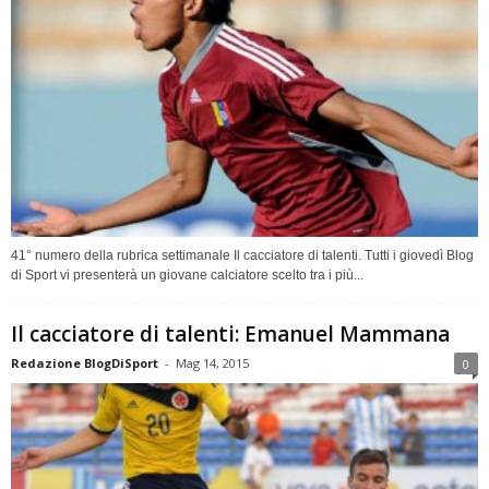
41° numero della rubrica settimanale Il cacciatore di talenti. Tutti i giovedì Blog
di Sport vi presenterà un giovane calciatore scelto tra i più...
Il cacciatore di talenti: Emanuel Mammana
Redazione BlogDiSport
-
Mag 14, 2015
0