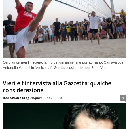
Certi amori non finiscono, fanno dei giri immensi e poi ritornano. Cantava così
Antonello Venditti in "Amici mai". Sembra così anche per Bobo Vieri...
Vieri e l’intervista alla Gazzetta: qualche
considerazione
Redazione BlogDiSport
-
Nov 19, 2014
0