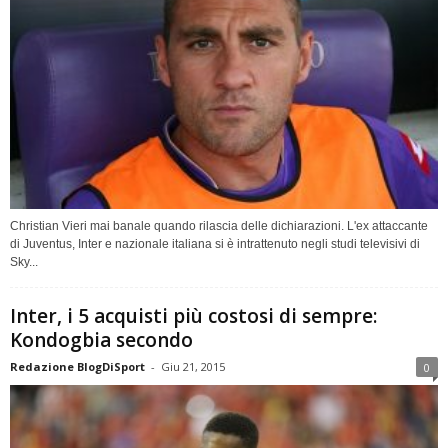
Christian Vieri mai banale quando rilascia delle dichiarazioni. L'ex attaccante
di Juventus, Inter e nazionale italiana si è intrattenuto negli studi televisivi di
Sky...
Inter, i 5 acquisti più costosi di sempre:
Kondogbia secondo
Redazione BlogDiSport
-
Giu 21, 2015
0