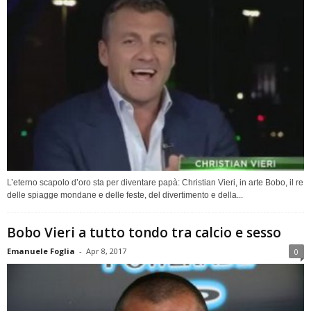
L’eterno scapolo d’oro sta per diventare papà: Christian Vieri, in arte Bobo, il re
delle spiagge mondane e delle feste, del divertimento e della...
Bobo Vieri a tutto tondo tra calcio e sesso
Emanuele Foglia
-
Apr 8, 2017
0