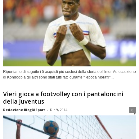
Riportiamo di seguito i 5 acquisti più costosi della storia dell'Inter. Ad eccezione
di Kondogbia gli altri sono stati tutti fatti durante "l'epoca Moratti"....
Vieri gioca a footvolley con i pantaloncini
della Juventus
Redazione BlogDiSport
-
Dic 9, 2014
0