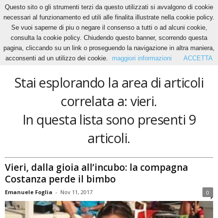
Questo sito o gli strumenti terzi da questo utilizzati si avvalgono di cookie
necessari al funzionamento ed utili alle finalita illustrate nella cookie policy.
Se vuoi saperne di piu o negare il consenso a tutti o ad alcuni cookie,
Home
Tags
Vieri
consulta la cookie policy. Chiudendo questo banner, scorrendo questa
vieri
pagina, cliccando su un link o proseguendo la navigazione in altra maniera,
acconsenti ad un utilizzo dei cookie.
maggiori informazioni
ACCETTA
Stai esplorando la area di articoli
correlata a: vieri.
In questa lista sono presenti 9
articoli.
Vieri, dalla gioia all’incubo: la compagna
Costanza perde il bimbo
Emanuele Foglia
-
Nov 11, 2017
0