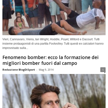
Vieri, Cannavaro, Vieira, Ian Wright, Hoddle, Poyet, Wiltord e Dacourt. Tutti
insieme protaagonisti di una partita Footvolley. Tutti questi ex calciatori hanno
improvvisato sulla...
Fenomeno bomber: ecco la formazione dei
migliori bomber fuori dal campo
Redazione BlogDiSport
-
Mag 9, 2014
1