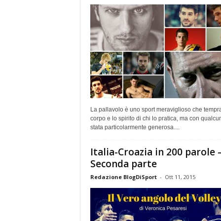
La pallavolo è uno sport meraviglioso che tempra
corpo e lo spirito di chi lo pratica, ma con qualcu
stata particolarmente generosa....
Italia-Croazia in 200 parole 
Seconda parte
Redazione BlogDiSport
-
Ott 11, 2015