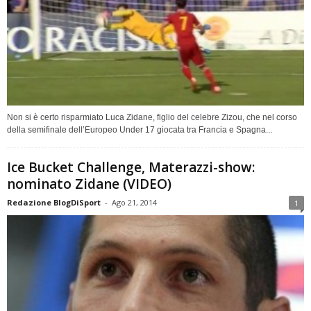
Non si è certo risparmiato Luca Zidane, figlio del celebre Zizou, che nel corso
della semifinale dell’Europeo Under 17 giocata tra Francia e Spagna...
Ice Bucket Challenge, Materazzi-show:
nominato Zidane (VIDEO)
Redazione BlogDiSport
-
Ago 21, 2014
1