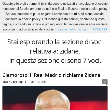
Questo sito o gli strumenti terzi da questo utilizzati si avvalgono di cookie
necessari al funzionamento ed utili alle finalita illustrate nella cookie policy.
Se vuoi saperne di piu o negare il consenso a tutti o ad alcuni cookie,
Home
Tags
Zidane
consulta la cookie policy. Chiudendo questo banner, scorrendo questa
zidane
pagina, cliccando su un link o proseguendo la navigazione in altra maniera,
acconsenti ad un utilizzo dei cookie.
maggiori informazioni
ACCETTA
Stai esplorando la sezione di voci
relativa a: zidane.
In questa sezione ci sono 7 voci.
Clamoroso: il Real Madrid richiama Zidane
Emanuele Foglia
-
Mar 11, 2019
0