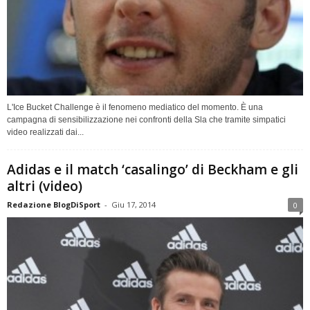
L'Ice Bucket Challenge è il fenomeno mediatico del momento. È una
campagna di sensibilizzazione nei confronti della Sla che tramite simpatici
video realizzati dai...
Adidas e il match ‘casalingo’ di Beckham e gli
altri (video)
Redazione BlogDiSport
-
Giu 17, 2014
0