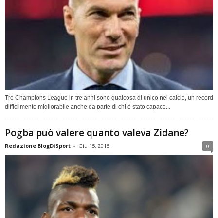
Tre Champions League in tre anni sono qualcosa di unico nel calcio, un record
difficilmente migliorabile anche da parte di chi è stato capace...
Pogba può valere quanto valeva Zidane?
Redazione BlogDiSport
-
Giu 15, 2015
0