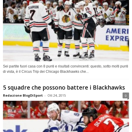
Sei partite fuori casa con 8 punti e risultati convincenti: questo, sotto molti punti
di vista, è il Circus Trip dei Chicago Blackhawks che...
5 squadre che possono battere i Blackhawks
Redazione BlogDiSport
-
Ott 24, 2015
0