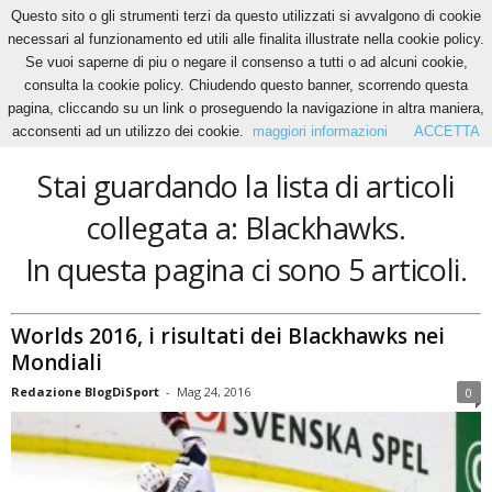
Questo sito o gli strumenti terzi da questo utilizzati si avvalgono di cookie
necessari al funzionamento ed utili alle finalita illustrate nella cookie policy.
Se vuoi saperne di piu o negare il consenso a tutti o ad alcuni cookie,
Home
Tags
Blackhawks
consulta la cookie policy. Chiudendo questo banner, scorrendo questa
Blackhawks
pagina, cliccando su un link o proseguendo la navigazione in altra maniera,
acconsenti ad un utilizzo dei cookie.
maggiori informazioni
ACCETTA
Stai guardando la lista di articoli
collegata a: Blackhawks.
In questa pagina ci sono 5 articoli.
Worlds 2016, i risultati dei Blackhawks nei
Mondiali
Redazione BlogDiSport
-
Mag 24, 2016
0