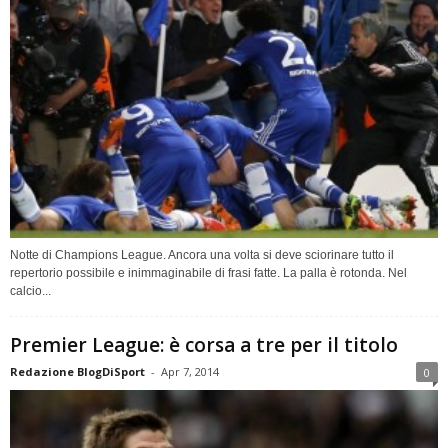
Notte di Champions League. Ancora una volta si deve sciorinare tutto il
repertorio possibile e inimmaginabile di frasi fatte. La palla è rotonda. Nel
calcio...
Premier League: è corsa a tre per il titolo
Redazione BlogDiSport
-
Apr 7, 2014
0