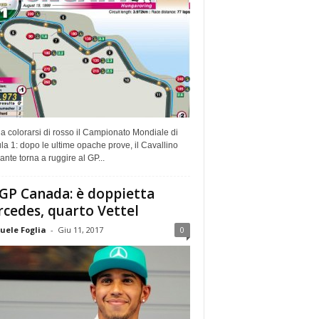
a colorarsi di rosso il Campionato Mondiale di
a 1: dopo le ultime opache prove, il Cavallino
te torna a ruggire al GP...
 GP Canada: è doppietta
cedes, quarto Vettel
ele Foglia
-
Giu 11, 2017
0