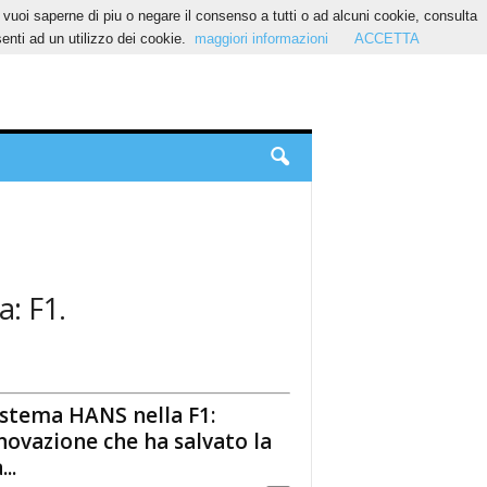
Se vuoi saperne di piu o negare il consenso a tutti o ad alcuni cookie, consulta
nti ad un utilizzo dei cookie.
maggiori informazioni
ACCETTA
a: F1.
sistema HANS nella F1:
nnovazione che ha salvato la
...