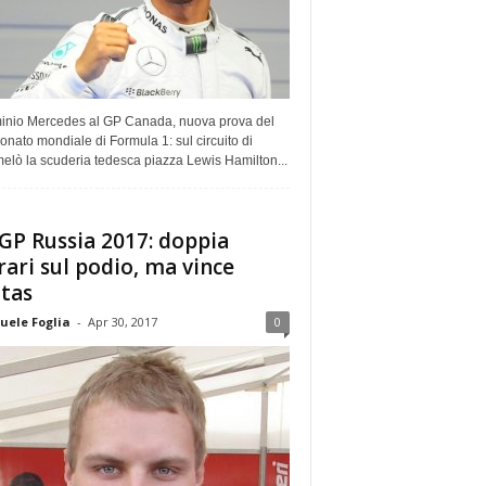
inio Mercedes al GP Canada, nuova prova del
nato mondiale di Formula 1: sul circuito di
elò la scuderia tedesca piazza Lewis Hamilton...
 GP Russia 2017: doppia
rari sul podio, ma vince
tas
ele Foglia
-
Apr 30, 2017
0