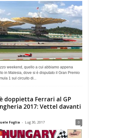
zzo weekend, quello a cui abbiamo appena
ito in Malesia, dove si è disputato il Gran Premio
mula 1 sul circuito di...
 è doppietta Ferrari al GP
ngheria 2017: Vettel davanti
ele Foglia
-
Lug 30, 2017
0