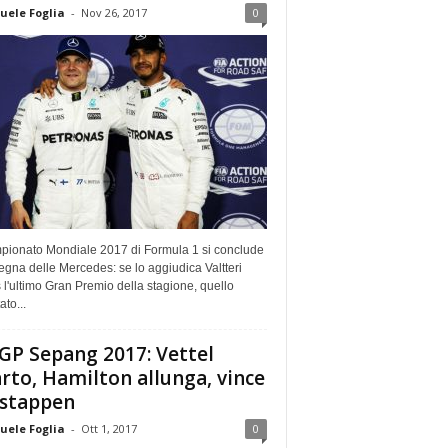
ele Foglia
-
Nov 26, 2017
0
mpionato Mondiale 2017 di Formula 1 si conclude
segna delle Mercedes: se lo aggiudica Valtteri
 l'ultimo Gran Premio della stagione, quello
ato...
 GP Sepang 2017: Vettel
rto, Hamilton allunga, vince
stappen
ele Foglia
-
Ott 1, 2017
0