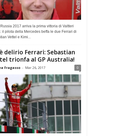
Russia 2017 arriva la prima vittoria di Valtteri
: il pilota della Mercedes beffa le due Ferrari di
ian Vettel e Kimi...
 è delirio Ferrari: Sebastian
tel trionfa al GP Australia!
a Fragasso
-
Mar 26, 2017
0