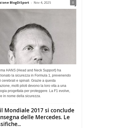
ione BlogDiSport
-
Nov 4, 2025
0
stema HANS (Head and Neck Support) ha
zionato la sicurezza in Formula 1, prevenendo
i cerebrali e spinali. Grazie a questa
zione, molti piloti devono la loro vita a una
ogia progettata per proteggere. La F1 evolve,
e in nome della sicurezza.
 il Mondiale 2017 si conclude
’insegna delle Mercedes. Le
sifiche...