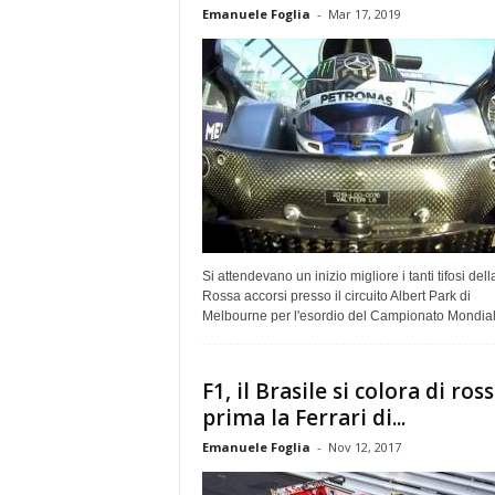
Emanuele Foglia
-
Mar 17, 2019
Si attendevano un inizio migliore i tanti tifosi dell
Rossa accorsi presso il circuito Albert Park di
Melbourne per l'esordio del Campionato Mondiale
F1, il Brasile si colora di ross
prima la Ferrari di...
Emanuele Foglia
-
Nov 12, 2017