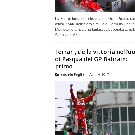
La Ferrari torna grandissima nel Gran Premio pi
affascinante dell'intero circuito di Formula Uno: a
Montecarlo arriva una fantastica doppietta targat
Sebastian Vettel e...
Ferrari, c’è la vittoria nell’u
di Pasqua del GP Bahrain:
primo...
Emanuele Foglia
-
Apr 16, 2017