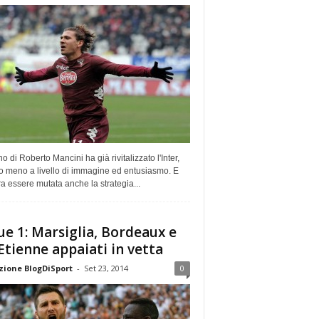
orno di Roberto Mancini ha già rivitalizzato l'Inter,
o meno a livello di immagine ed entusiasmo. E
 essere mutata anche la strategia...
ue 1: Marsiglia, Bordeaux e
 Etienne appaiati in vetta
ione BlogDiSport
-
Set 23, 2014
0