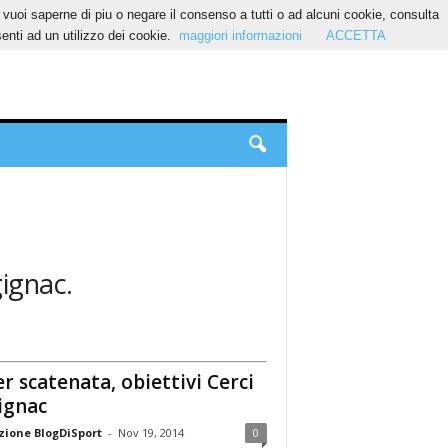
Se vuoi saperne di piu o negare il consenso a tutti o ad alcuni cookie, consulta
nti ad un utilizzo dei cookie.
maggiori informazioni
ACCETTA
gignac.
er scatenata, obiettivi Cerci
ignac
ione BlogDiSport
-
Nov 19, 2014
0