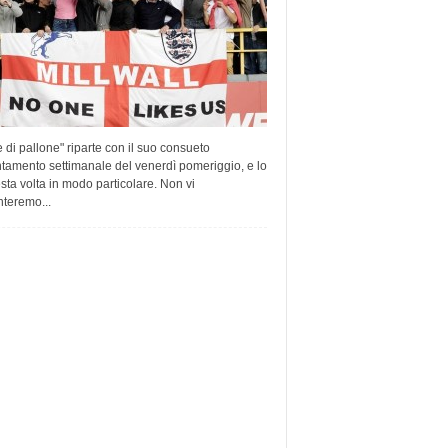
e di pallone" riparte con il suo consueto
tamento settimanale del venerdì pomeriggio, e lo
sta volta in modo particolare. Non vi
nteremo...