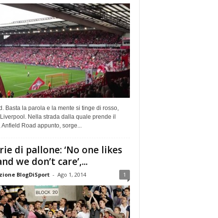
d. Basta la parola e la mente si tinge di rosso,
Liverpool. Nella strada dalla quale prende il
Anfield Road appunto, sorge...
rie di pallone: ‘No one likes
and we don’t care’,...
ione BlogDiSport
-
Ago 1, 2014
1