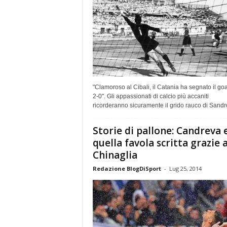
"Clamoroso al Cibali, il Catania ha segnato il goa
2-0". Gli appassionati di calcio più accaniti
ricorderanno sicuramente il grido rauco di Sandro
Storie di pallone: Candreva 
quella favola scritta grazie 
Chinaglia
Redazione BlogDiSport
-
Lug 25, 2014