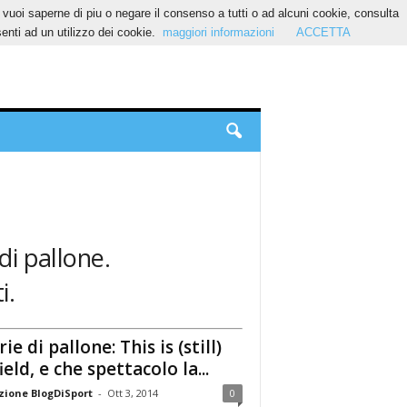
Se vuoi saperne di piu o negare il consenso a tutti o ad alcuni cookie, consulta
nti ad un utilizzo dei cookie.
maggiori informazioni
ACCETTA
di pallone.
i.
ie di pallone: This is (still)
ield, e che spettacolo la...
ione BlogDiSport
-
Ott 3, 2014
0