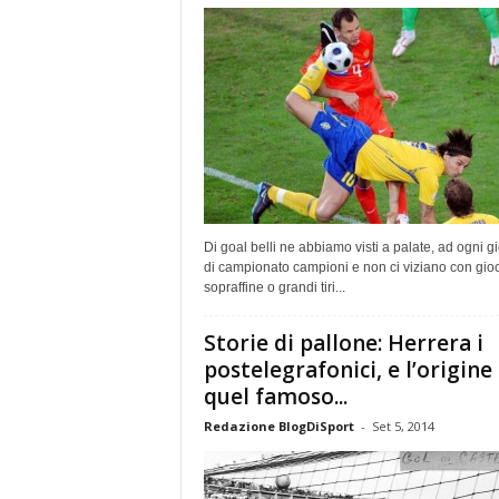
Di goal belli ne abbiamo visti a palate, ad ogni g
di campionato campioni e non ci viziano con gio
sopraffine o grandi tiri...
Storie di pallone: Herrera i
postelegrafonici, e l’origine 
quel famoso...
Redazione BlogDiSport
-
Set 5, 2014