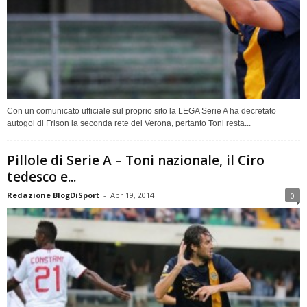
Con un comunicato ufficiale sul proprio sito la LEGA Serie A ha decretato
autogol di Frison la seconda rete del Verona, pertanto Toni resta...
Pillole di Serie A – Toni nazionale, il Ciro
tedesco e...
Redazione BlogDiSport
-
Apr 19, 2014
0