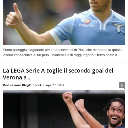
Primo pareggio stagionale per i biancocelesti di Pioli, che mancano la quinta
vittoria consecutiva di un pelo. I biancocelesti raggiungono il terzo posto a...
La LEGA Serie A toglie il secondo goal del
Verona a...
Redazione BlogDiSport
-
Apr 27, 2014
0