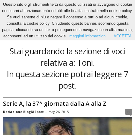
Questo sito o gli strumenti terzi da questo utilizzati si avvalgono di cookie
necessari al funzionamento ed utili alle finalita illustrate nella cookie policy.
Se vuoi saperne di piu o negare il consenso a tutti o ad alcuni cookie,
Home
Tags
Toni
consulta la cookie policy. Chiudendo questo banner, scorrendo questa
Toni
pagina, cliccando su un link o proseguendo la navigazione in altra maniera,
acconsenti ad un utilizzo dei cookie.
maggiori informazioni
ACCETTA
Stai guardando la sezione di voci
relativa a: Toni.
In questa sezione potrai leggere 7
post.
Serie A, la 37^ giornata dalla A alla Z
Redazione BlogDiSport
-
Mag 26, 2015
0