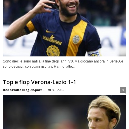
Sono dieci e sono nati alla fine degli anni '70. Ma giocano ancora in Serie A e
sono decisivi, con ottimi risultati. Hanno fatto...
Top e flop Verona-Lazio 1-1
Redazione BlogDiSport
-
Ott 30, 2014
0