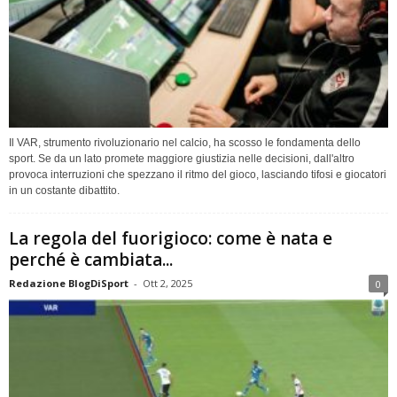
Il VAR, strumento rivoluzionario nel calcio, ha scosso le fondamenta dello
sport. Se da un lato promete maggiore giustizia nelle decisioni, dall'altro
provoca interruzioni che spezzano il ritmo del gioco, lasciando tifosi e giocatori
in un costante dibattito.
La regola del fuorigioco: come è nata e
perché è cambiata...
Redazione BlogDiSport
-
Ott 2, 2025
0