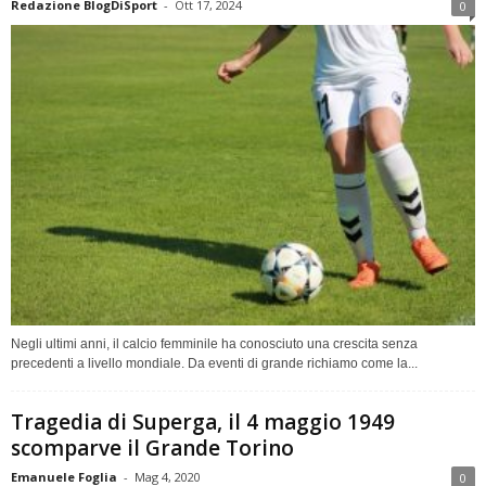
Redazione BlogDiSport
-
Ott 17, 2024
0
Negli ultimi anni, il calcio femminile ha conosciuto una crescita senza
precedenti a livello mondiale. Da eventi di grande richiamo come la...
Tragedia di Superga, il 4 maggio 1949
scomparve il Grande Torino
Emanuele Foglia
-
Mag 4, 2020
0