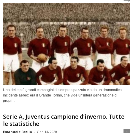
Una delle più grandi compagini di sempre spazzata via da un drammatico
incidente aereo: era il Grande Torino, che vide un'intera generazione di
propri...
Serie A, Juventus campione d’inverno. Tutte
le statistiche
Emanuele Foglia
-
Gen 14, 2020
0