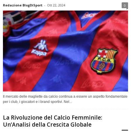
Redazione BlogDiSport
-
Ott 22, 2024
0
Il mercato delle magliette da calcio continua a essere un aspetto fondamentale
per i club, i giocatori e i brand sportivi. Nel...
La Rivoluzione del Calcio Femminile:
Un’Analisi della Crescita Globale