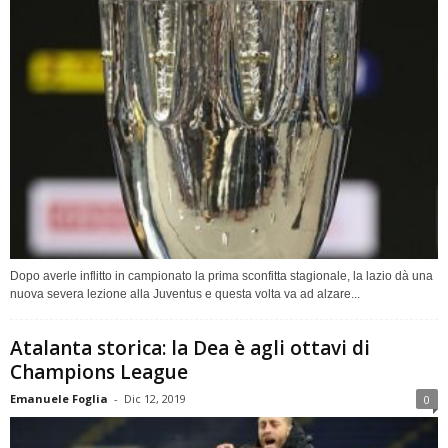
Dopo averle inflitto in campionato la prima sconfitta stagionale, la lazio dà una
nuova severa lezione alla Juventus e questa volta va ad alzare...
Atalanta storica: la Dea è agli ottavi di
Champions League
Emanuele Foglia
-
Dic 12, 2019
0