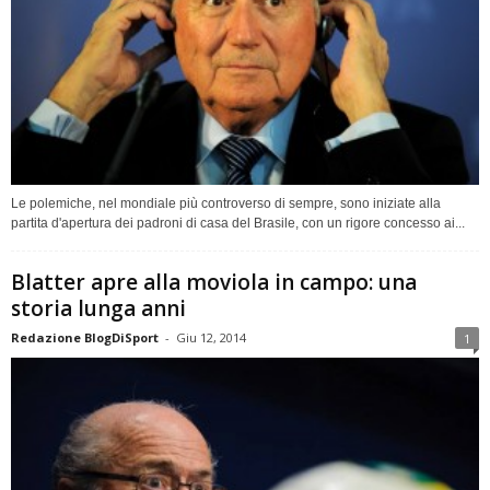
Le polemiche, nel mondiale più controverso di sempre, sono iniziate alla
partita d'apertura dei padroni di casa del Brasile, con un rigore concesso ai...
Blatter apre alla moviola in campo: una
storia lunga anni
Redazione BlogDiSport
-
Giu 12, 2014
1