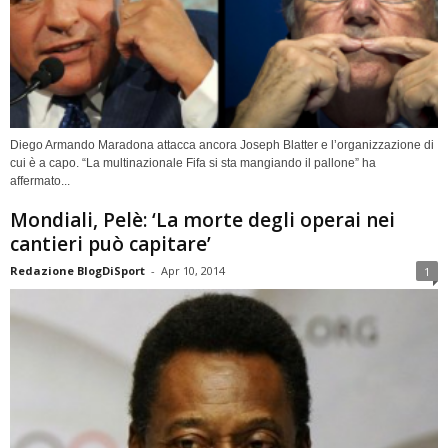
Diego Armando Maradona attacca ancora Joseph Blatter e l’organizzazione di
cui è a capo. “La multinazionale Fifa si sta mangiando il pallone” ha
affermato...
Mondiali, Pelè: ‘La morte degli operai nei
cantieri può capitare’
Redazione BlogDiSport
-
Apr 10, 2014
1