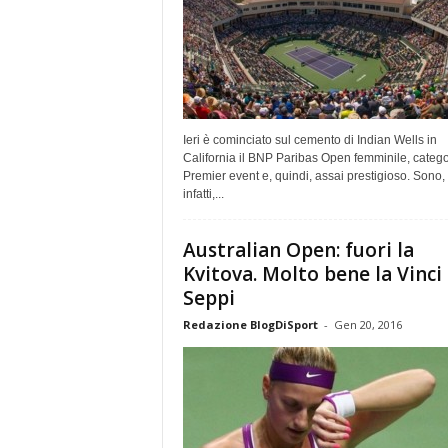
Ieri è cominciato sul cemento di Indian Wells in
California il BNP Paribas Open femminile, catego
Premier event e, quindi, assai prestigioso. Sono,
infatti,...
Australian Open: fuori la
Kvitova. Molto bene la Vinci
Seppi
Redazione BlogDiSport
-
Gen 20, 2016