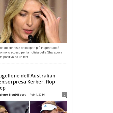
do del tennis e dello sport più in generale è
o molto scosso per la notizia della Sharapova
ta positiva ad un test...
pagellone dell’Australian
n:sorpresa Kerber, flop
ep
ione BlogDiSport
-
Feb 4, 2016
0