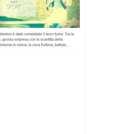
ledon è stato completato il terzo turno. Tra le
 grossa sorpresa con la sconfitta della
nessa in carica, la ceca Kvitova, battuta...