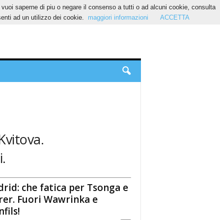
Se vuoi saperne di piu o negare il consenso a tutti o ad alcuni cookie, consulta
nti ad un utilizzo dei cookie.
maggiori informazioni
ACCETTA
Kvitova.
.
rid: che fatica per Tsonga e
rer. Fuori Wawrinka e
fils!