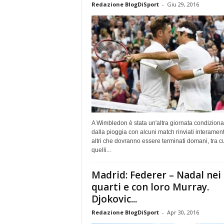
Redazione BlogDiSport
-
Giu 29, 2016
A Wimbledon è stata un'altra giornata condiziona
dalla pioggia con alcuni match rinviati interamen
altri che dovranno essere terminati domani, tra c
quelli...
Madrid: Federer – Nadal nei
quarti e con loro Murray.
Djokovic...
Redazione BlogDiSport
-
Apr 30, 2016