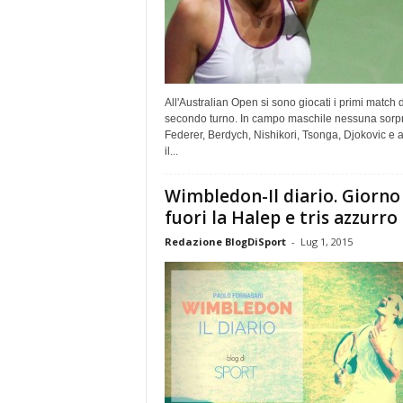
All'Australian Open si sono giocati i primi match 
secondo turno. In campo maschile nessuna sorp
Federer, Berdych, Nishikori, Tsonga, Djokovic e 
il...
Wimbledon-Il diario. Giorno 
fuori la Halep e tris azzurro
Redazione BlogDiSport
-
Lug 1, 2015