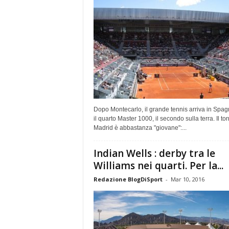
Dopo Montecarlo, il grande tennis arriva in Spa
il quarto Master 1000, il secondo sulla terra. Il to
Madrid è abbastanza "giovane":...
Indian Wells : derby tra le
Williams nei quarti. Per la...
Redazione BlogDiSport
-
Mar 10, 2016