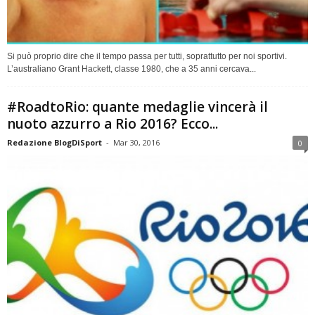
Si può proprio dire che il tempo passa per tutti, soprattutto per noi sportivi.
L’australiano Grant Hackett, classe 1980, che a 35 anni cercava...
#RoadtoRio: quante medaglie vincerà il
nuoto azzurro a Rio 2016? Ecco...
Redazione BlogDiSport
-
Mar 30, 2016
0