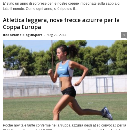
E' stato un anno di sorprese per le nostre coppie impegnate sulla sabbia di
tutto il mondo. Come ogni anno, si è ripetuto il...
Atletica leggera, nove frecce azzurre per la
Coppa Europa
Redazione BlogDiSport
-
Mag 29, 2014
0
Poche novità e tante conferme nella truppa azzurra degli atleti convocati per la