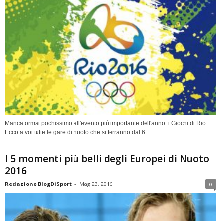
Manca ormai pochissimo all'evento più importante dell'anno: i Giochi di Rio.
Ecco a voi tutte le gare di nuoto che si terranno dal 6...
I 5 momenti più belli degli Europei di Nuoto
2016
Redazione BlogDiSport
-
Mag 23, 2016
0