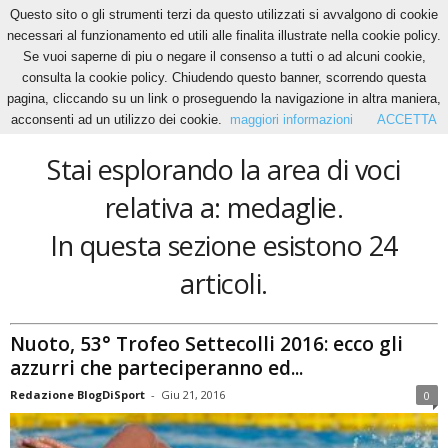
Questo sito o gli strumenti terzi da questo utilizzati si avvalgono di cookie
necessari al funzionamento ed utili alle finalita illustrate nella cookie policy.
Se vuoi saperne di piu o negare il consenso a tutti o ad alcuni cookie,
Home
Tags
Medaglie
consulta la cookie policy. Chiudendo questo banner, scorrendo questa
medaglie
pagina, cliccando su un link o proseguendo la navigazione in altra maniera,
acconsenti ad un utilizzo dei cookie.
maggiori informazioni
ACCETTA
Stai esplorando la area di voci
relativa a: medaglie.
In questa sezione esistono 24
articoli.
Nuoto, 53° Trofeo Settecolli 2016: ecco gli
azzurri che parteciperanno ed...
Redazione BlogDiSport
-
Giu 21, 2016
0