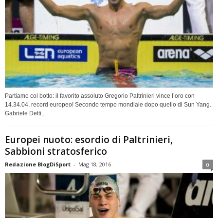
Partiamo col botto: il favorito assoluto Gregorio Paltrinieri vince l’oro con
14.34.04, record europeo! Secondo tempo mondiale dopo quello di Sun Yang.
Gabriele Detti...
Europei nuoto: esordio di Paltrinieri,
Sabbioni stratosferico
Redazione BlogDiSport
-
Mag 18, 2016
0