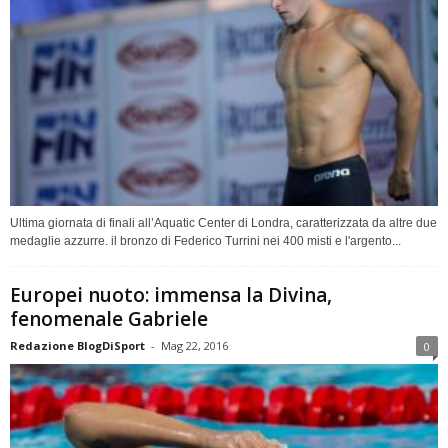
Ultima giornata di finali all’Aquatic Center di Londra, caratterizzata da altre due
medaglie azzurre. il bronzo di Federico Turrini nei 400 misti e l'argento...
Europei nuoto: immensa la Divina,
fenomenale Gabriele
Redazione BlogDiSport
-
Mag 22, 2016
0