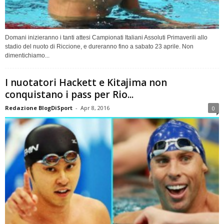
Domani inizieranno i tanti attesi Campionati Italiani Assoluti Primaverili allo
stadio del nuoto di Riccione, e dureranno fino a sabato 23 aprile. Non
dimentichiamo...
I nuotatori Hackett e Kitajima non
conquistano i pass per Rio...
Redazione BlogDiSport
-
Apr 8, 2016
0