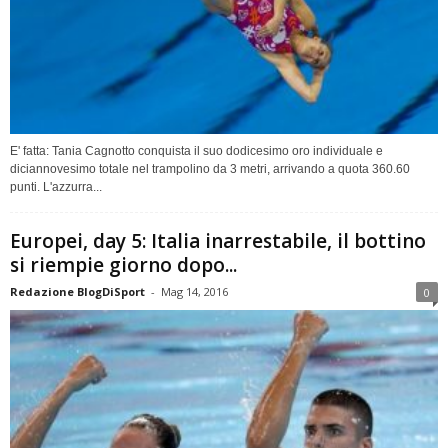
E' fatta: Tania Cagnotto conquista il suo dodicesimo oro individuale e
diciannovesimo totale nel trampolino da 3 metri, arrivando a quota 360.60
punti. L'azzurra...
Europei, day 5: Italia inarrestabile, il bottino
si riempie giorno dopo...
Redazione BlogDiSport
-
Mag 14, 2016
0