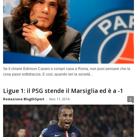
Se ti chiami Edinson Cavani e compri casa a Roma, non puoi pensare che la
cosa passi sottotraccia. E così, quando ieri la società...
Ligue 1: il PSG stende il Marsiglia ed è a -1
Redazione BlogDiSport
-
Nov 11, 2014
0