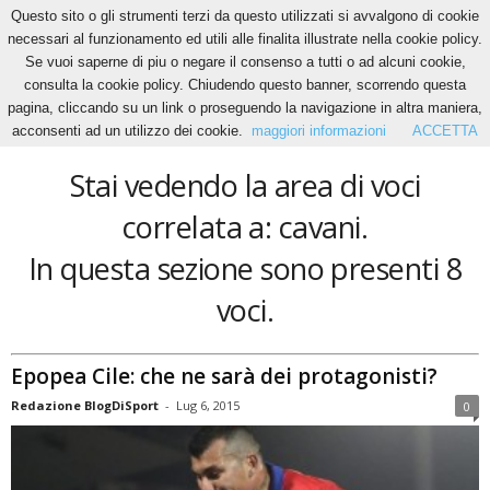
Questo sito o gli strumenti terzi da questo utilizzati si avvalgono di cookie
necessari al funzionamento ed utili alle finalita illustrate nella cookie policy.
Se vuoi saperne di piu o negare il consenso a tutti o ad alcuni cookie,
Home
Tags
Cavani
consulta la cookie policy. Chiudendo questo banner, scorrendo questa
cavani
pagina, cliccando su un link o proseguendo la navigazione in altra maniera,
acconsenti ad un utilizzo dei cookie.
maggiori informazioni
ACCETTA
Stai vedendo la area di voci
correlata a: cavani.
In questa sezione sono presenti 8
voci.
Epopea Cile: che ne sarà dei protagonisti?
Redazione BlogDiSport
-
Lug 6, 2015
0