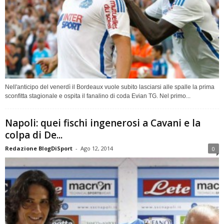
Nell'anticipo del venerdì il Bordeaux vuole subito lasciarsi alle spalle la prima
sconfitta stagionale e ospita il fanalino di coda Evian TG. Nel primo...
Napoli: quei fischi ingenerosi a Cavani e la
colpa di De...
Redazione BlogDiSport
-
Ago 12, 2014
0