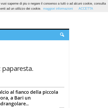
Se vuoi saperne di piu o negare il consenso a tutti o ad alcuni cookie, consulta
nti ad un utilizzo dei cookie.
maggiori informazioni
ACCETTA
: paparesta.
alcio al fianco della piccola
ora, a Bari un
drangolare...