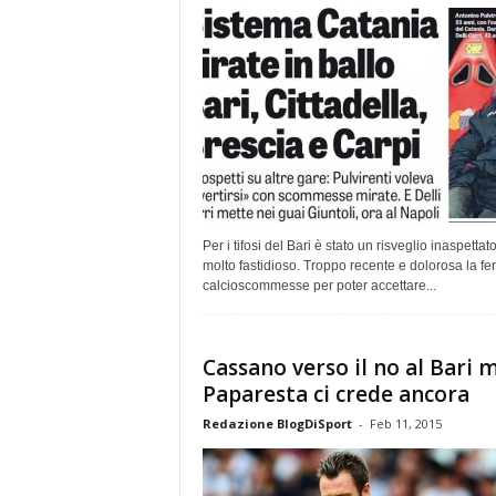
Per i tifosi del Bari è stato un risveglio inaspettat
molto fastidioso. Troppo recente e dolorosa la fer
calcioscommesse per poter accettare...
Cassano verso il no al Bari 
Paparesta ci crede ancora
Redazione BlogDiSport
-
Feb 11, 2015