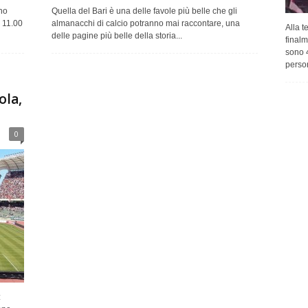
no
Quella del Bari è una delle favole più belle che gli
e 11.00
almanacchi di calcio potranno mai raccontare, una
Alla t
delle pagine più belle della storia...
finalm
sono 4
person
ola,
0
: