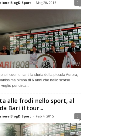
ione BlogDiSport
-
Mag 20, 2015
0
pito i cuori di tanti la storia della piccola Aurora,
vanissima bimba di 6 anni che nello scorso
vegliò per circa...
ta alle frodi nello sport, al
da Bari il tour...
ione BlogDiSport
-
Feb 4, 2015
0