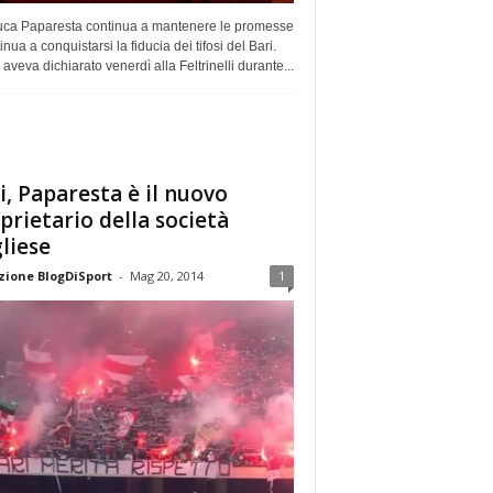
uca Paparesta continua a mantenere le promesse
inua a conquistarsi la fiducia dei tifosi del Bari.
veva dichiarato venerdì alla Feltrinelli durante...
i, Paparesta è il nuovo
prietario della società
liese
ione BlogDiSport
-
Mag 20, 2014
1