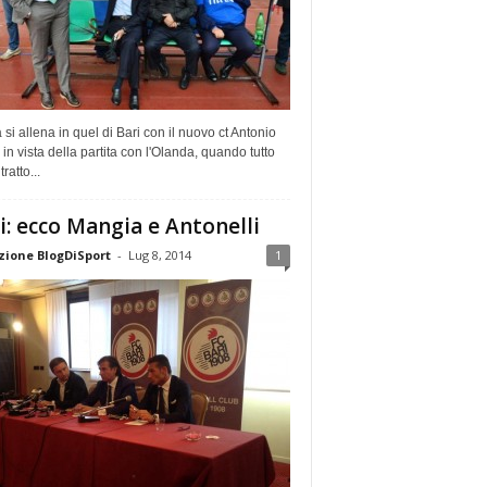
ia si allena in quel di Bari con il nuovo ct Antonio
in vista della partita con l'Olanda, quando tutto
ratto...
i: ecco Mangia e Antonelli
ione BlogDiSport
-
Lug 8, 2014
1