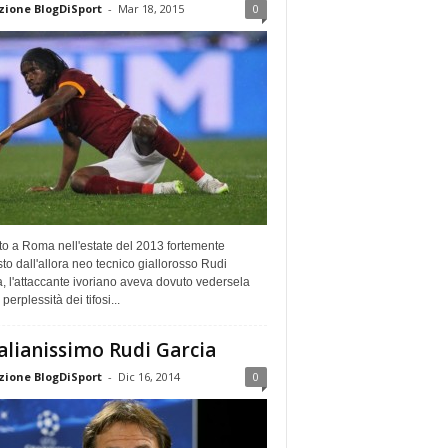
ione BlogDiSport
-
Mar 18, 2015
0
to a Roma nell'estate del 2013 fortemente
sto dall'allora neo tecnico giallorosso Rudi
, l'attaccante ivoriano aveva dovuto vedersela
perplessità dei tifosi...
talianissimo Rudi Garcia
ione BlogDiSport
-
Dic 16, 2014
0