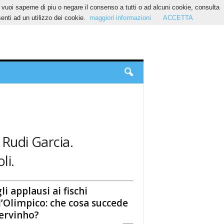
Se vuoi saperne di piu o negare il consenso a tutti o ad alcuni cookie, consulta
nti ad un utilizzo dei cookie.
maggiori informazioni
ACCETTA
 Rudi Garcia.
li.
li applausi ai fischi
l’Olimpico: che cosa succede
ervinho?