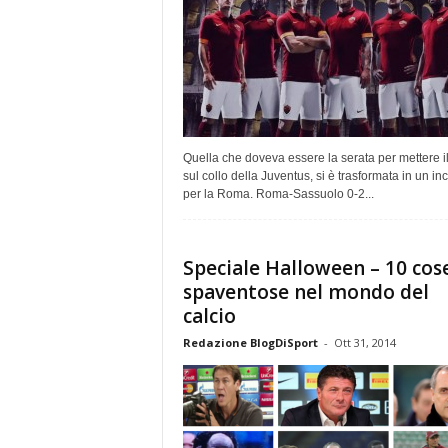
Quella che doveva essere la serata per mettere il 
sul collo della Juventus, si è trasformata in un in
per la Roma. Roma-Sassuolo 0-2...
Speciale Halloween – 10 cos
spaventose nel mondo del
calcio
Redazione BlogDiSport
-
Ott 31, 2014