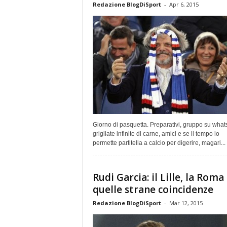
Redazione BlogDiSport
-
Apr 6, 2015
Giorno di pasquetta. Preparativi, gruppo su what
grigliate infinite di carne, amici e se il tempo lo
permette partitella a calcio per digerire, magari...
Rudi Garcia: il Lille, la Roma
quelle strane coincidenze
Redazione BlogDiSport
-
Mar 12, 2015