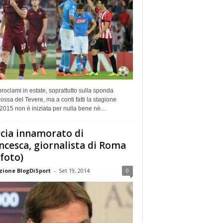
proclami in estate, soprattutto sulla sponda
rossa del Tevere, ma a conti fatti la stagione
015 non è iniziata per nulla bene nè...
cia innamorato di
ncesca, giornalista di Roma
(foto)
ione BlogDiSport
-
Set 19, 2014
0