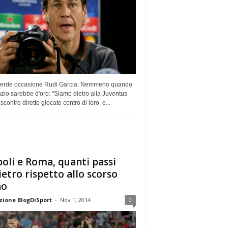
erde occasione Rudi Garcia. Nemmeno quando
enzio sarebbe d'oro: "Siamo dietro alla Juventus
 scontro diretto giocato contro di loro, e...
oli e Roma, quanti passi
ietro rispetto allo scorso
no
ione BlogDiSport
-
Nov 1, 2014
0