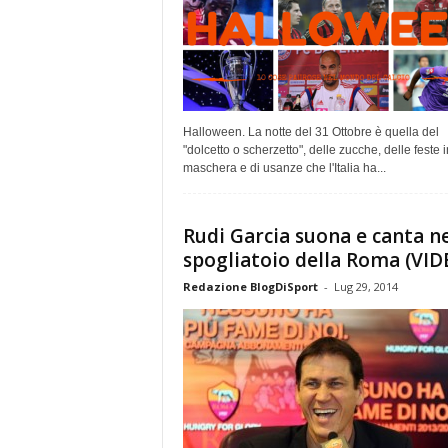
Halloween. La notte del 31 Ottobre è quella del
"dolcetto o scherzetto", delle zucche, delle feste i
maschera e di usanze che l'Italia ha...
Rudi Garcia suona e canta ne
spogliatoio della Roma (VID
Redazione BlogDiSport
-
Lug 29, 2014