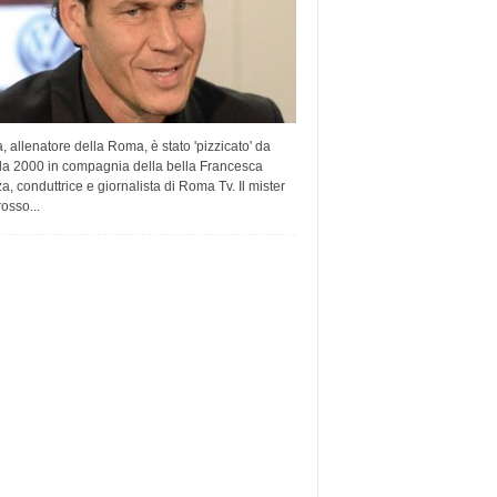
, allenatore della Roma, è stato 'pizzicato' da
la 2000 in compagnia della bella Francesca
a, conduttrice e giornalista di Roma Tv. Il mister
rosso...