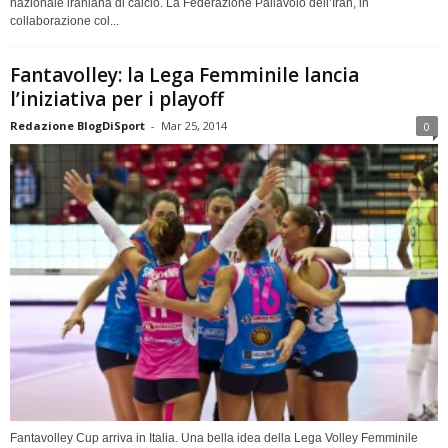
nazionale iraniana di calcio. La Federazione Pallavolo dell’Iran, in
collaborazione col...
Fantavolley: la Lega Femminile lancia
l’iniziativa per i playoff
Redazione BlogDiSport
-
Mar 25, 2014
0
Fantavolley Cup arriva in Italia. Una bella idea della Lega Volley Femminile