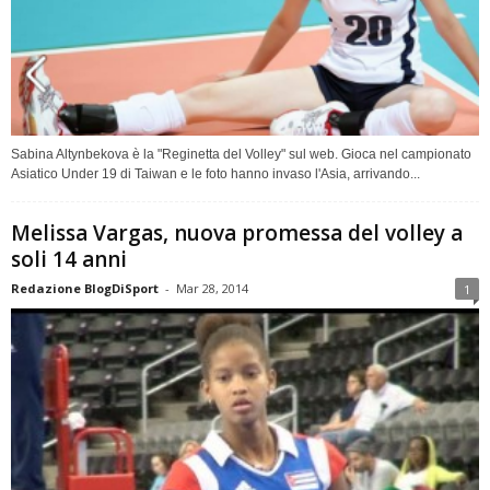
Sabina Altynbekova è la "Reginetta del Volley" sul web. Gioca nel campionato
Asiatico Under 19 di Taiwan e le foto hanno invaso l'Asia, arrivando...
Melissa Vargas, nuova promessa del volley a
soli 14 anni
Redazione BlogDiSport
-
Mar 28, 2014
1