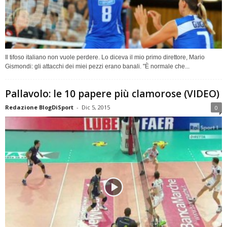
Il tifoso italiano non vuole perdere. Lo diceva il mio primo direttore, Mario
Gismondi: gli attacchi dei miei pezzi erano banali. "È normale che...
Pallavolo: le 10 papere più clamorose (VIDEO)
Redazione BlogDiSport
-
Dic 5, 2015
0