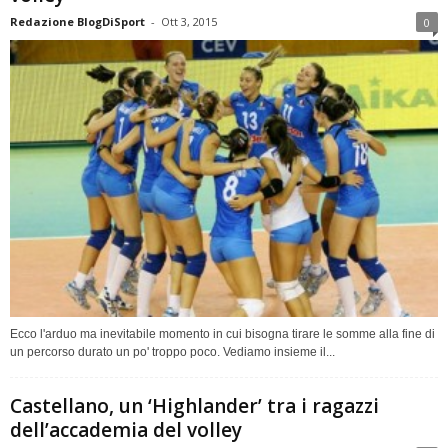
Redazione BlogDiSport
-
Ott 3, 2015
0
Ecco l'arduo ma inevitabile momento in cui bisogna tirare le somme alla fine di
un percorso durato un po' troppo poco. Vediamo insieme il...
Castellano, un ‘Highlander’ tra i ragazzi
dell’accademia del volley