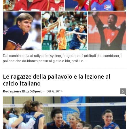
Dal cambio palla al rally point system, i regolamenti arbitrali che cambiano, il
pallone che da bianco passa al giallo e blu, profili e...
Le ragazze della pallavolo e la lezione al
calcio italiano
Redazione BlogDiSport
-
Ott 6, 2014
0