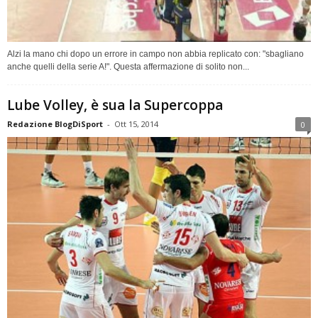
Alzi la mano chi dopo un errore in campo non abbia replicato con: "sbagliano
anche quelli della serie A!". Questa affermazione di solito non...
Lube Volley, è sua la Supercoppa
Redazione BlogDiSport
-
Ott 15, 2014
0