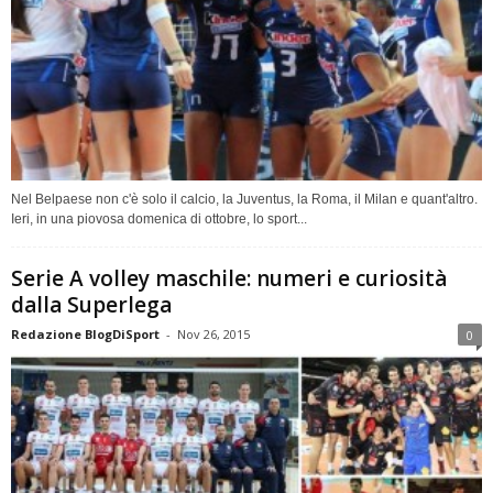
Nel Belpaese non c'è solo il calcio, la Juventus, la Roma, il Milan e quant'altro.
Ieri, in una piovosa domenica di ottobre, lo sport...
Serie A volley maschile: numeri e curiosità
dalla Superlega
Redazione BlogDiSport
-
Nov 26, 2015
0