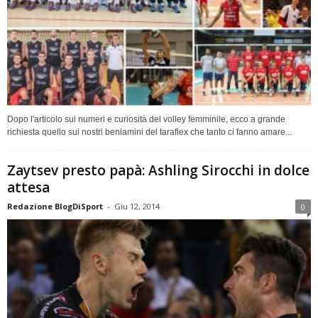
Dopo l'articolo sui numeri e curiosità del volley femminile, ecco a grande
richiesta quello sui nostri beniamini del taraflex che tanto ci fanno amare...
Zaytsev presto papà: Ashling Sirocchi in dolce
attesa
Redazione BlogDiSport
-
Giu 12, 2014
0