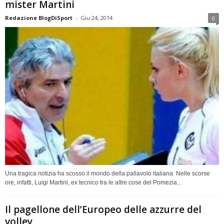
mister Martini
Redazione BlogDiSport
-
Giu 24, 2014
0
Una tragica notizia ha scosso il mondo della pallavolo italiana. Nelle scorse
ore, infatti, Luigi Martini, ex tecnico tra le altre cose del Pomezia...
Il pagellone dell’Europeo delle azzurre del
volley