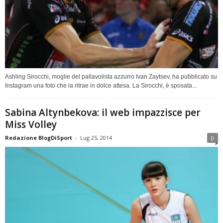
Ashling Sirocchi, moglie del pallavolista azzurro Ivan Zaytsev, ha pubblicato su
Instagram una foto che la ritrae in dolce attesa. La Sirocchi, è sposata...
Sabina Altynbekova: il web impazzisce per
Miss Volley
Redazione BlogDiSport
-
Lug 25, 2014
0