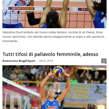
Valentina Diouf simbolo del nuovo volley italiano, nonché di un Paese, forse
'nuovo' anch'esso, che intende aprirsi maggiormente ai sogni e alle speranze,
nonostante...
Tutti tifosi di pallavolo femminile, adesso
Redazione BlogDiSport
-
Ott 9, 2014
0