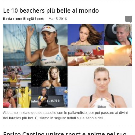
Le 10 beachers più belle al mondo
Redazione BlogDiSport
-
Mar 5, 2016
0
Abbiamo iniziato queste raccolte con le pallavoliste, per poi passare ai divini
del taraflex più hot. Ci siamo in seguito tuffati sulla sabbia dei...
Enrico Cantino unisce sport e anime nel suo