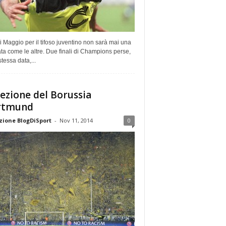
di Maggio per il tifoso juventino non sarà mai una
ta come le altre. Due finali di Champions perse,
stessa data,...
lezione del Borussia
rtmund
ione BlogDiSport
-
Nov 11, 2014
0