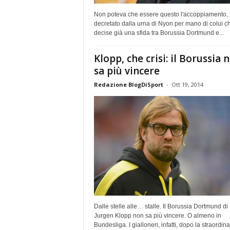
Non poteva che essere questo l'accoppiamento,
decretato dalla urna di Nyon per mano di colui c
decise già una sfida tra Borussia Dortmund e...
Klopp, che crisi: il Borussia 
sa più vincere
Redazione BlogDiSport
-
Ott 19, 2014
Dalle stelle alle… stalle. Il Borussia Dortmund di
Jurgen Klopp non sa più vincere. O almeno in
Bundesliga. I gialloneri, infatti, dopo la straordinar