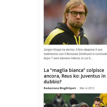
Jurgen Klopp ha deciso. A fine stagione il suo
matrimonio con il Borussia Dortmund si conclud
dopo 7 anni davvero intensi, in cui è...
La “maglia bianca” colpisce
ancora, Reus ko: Juventus in
dubbio?
Redazione BlogDiSport
-
Mar 4, 2015