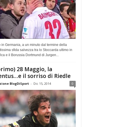
 in Germania, a un minuto dal termine della
tissima sfida salvezza tra lo Stoccarda ultimo in
fica e il Borussia Dortmund di Jurgen...
(primo) 28 Maggio, la
entus…e il sorriso di Riedle
ione BlogDiSport
-
Dic 15, 2014
0