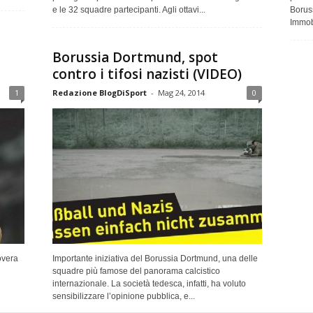
e le 32 squadre partecipanti. Agli ottavi...
Borus
Immobi
Borussia Dortmund, spot
contro i tifosi nazisti (VIDEO)
1
Redazione BlogDiSport
-
Mag 24, 2014
0
overa
Importante iniziativa del Borussia Dortmund, una delle
squadre più famose del panorama calcistico
internazionale. La società tedesca, infatti, ha voluto
sensibilizzare l’opinione pubblica, e...