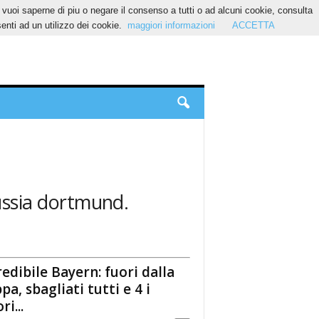
Se vuoi saperne di piu o negare il consenso a tutti o ad alcuni cookie, consulta
nti ad un utilizzo dei cookie.
maggiori informazioni
ACCETTA
ussia dortmund.
redibile Bayern: fuori dalla
pa, sbagliati tutti e 4 i
ri...