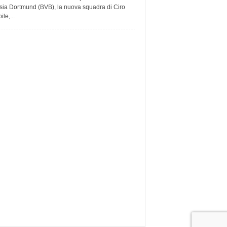
sia Dortmund (BVB), la nuova squadra di Ciro
le,...