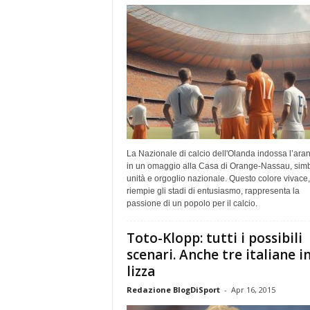
La Nazionale di calcio dell'Olanda indossa l’ara
in un omaggio alla Casa di Orange-Nassau, simb
unità e orgoglio nazionale. Questo colore vivace
riempie gli stadi di entusiasmo, rappresenta la
passione di un popolo per il calcio.
Toto-Klopp: tutti i possibili
scenari. Anche tre italiane i
lizza
Redazione BlogDiSport
-
Apr 16, 2015