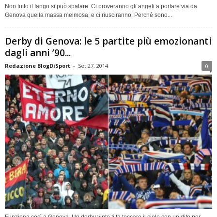
Non tutto il fango si può spalare. Ci proveranno gli angeli a portare via da
Genova quella massa melmosa, e ci riusciranno. Perché sono...
Derby di Genova: le 5 partite più emozionanti
dagli anni ’90...
Redazione BlogDiSport
-
Set 27, 2014
0