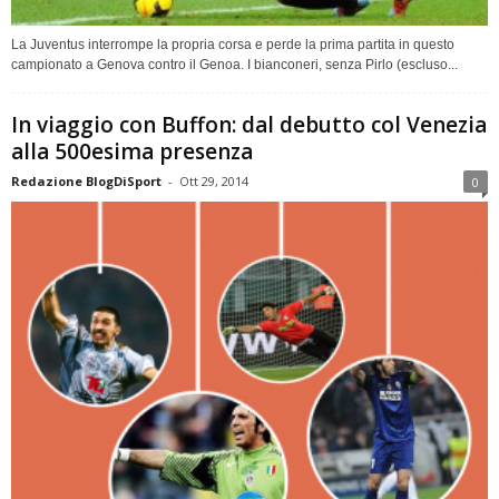
La Juventus interrompe la propria corsa e perde la prima partita in questo
campionato a Genova contro il Genoa. I bianconeri, senza Pirlo (escluso...
In viaggio con Buffon: dal debutto col Venezia
alla 500esima presenza
Redazione BlogDiSport
-
Ott 29, 2014
0