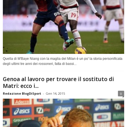
Quella di M'Baye Niang con la maglia del Milan è un po' la storia personificata
degli ultimi tre anni dei rossoneri, fatta di bassi...
Genoa al lavoro per trovare il sostituto di
Matri: ecco i...
Redazione BlogDiSport
-
Gen 14, 2015
0