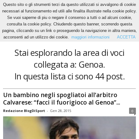
Questo sito o gli strumenti terzi da questo utilizzati si avvalgono di cookie
necessari al funzionamento ed utili alle finalita illustrate nella cookie policy.
Se vuoi saperne di piu o negare il consenso a tutti o ad alcuni cookie,
Home
Tags
Genoa
consulta la cookie policy. Chiudendo questo banner, scorrendo questa
Genoa
pagina, cliccando su un link o proseguendo la navigazione in altra maniera,
acconsenti ad un utilizzo dei cookie.
maggiori informazioni
ACCETTA
Stai esplorando la area di voci
collegata a: Genoa.
In questa lista ci sono 44 post.
Un bambino negli spogliatoi all’arbitro
Calvarese: “facci il fuorigioco al Genoa”...
Redazione BlogDiSport
-
Gen 28, 2015
0