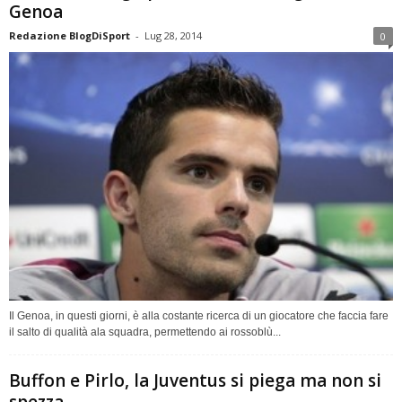
Genoa
Redazione BlogDiSport
-
Lug 28, 2014
0
Il Genoa, in questi giorni, è alla costante ricerca di un giocatore che faccia fare
il salto di qualità ala squadra, permettendo ai rossoblù...
Buffon e Pirlo, la Juventus si piega ma non si