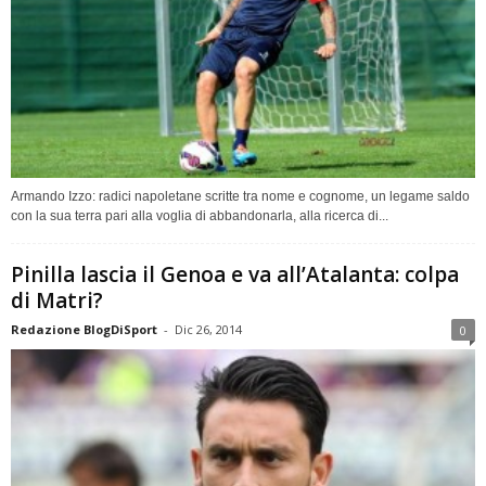
Armando Izzo: radici napoletane scritte tra nome e cognome, un legame saldo
con la sua terra pari alla voglia di abbandonarla, alla ricerca di...
Pinilla lascia il Genoa e va all’Atalanta: colpa
di Matri?
Redazione BlogDiSport
-
Dic 26, 2014
0