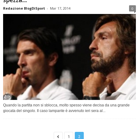
spezza....
Redazione BlogDiSport
-
Mar 17, 2014
0
Quando la partita non si sblocca, molto spesso viene decisa da una grande
giocata del singolo. Il caso lampante è avvenuto ieri sera al...
1
2