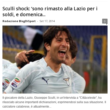
Sculli shock: ‘sono rimasto alla Lazio per i
soldi, e domenica...
Redazione BlogDiSport
-
Set 17, 2014
0
Il giocatore della Lazio, Giuseppe Sculli, in un'intervista a "Cittàceleste", ha
rilasciato alcune importanti dichiarazioni, esprimendosi sulla sua situazione. Il
calciatore calabrese, è attualmente...