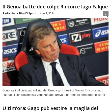
Il Genoa batte due colpi: Rincon e Iago Falque
Redazione BlogDiSport
-
Ago 1, 2014
0
Sono stati ufficializzati sul sito del Genoa gli innesti di Tomas Rincon e Iago
Falque. Il centrocampista venezuelano arriva a parametro zero dopo essersi...
Ultim’ora: Gago può vestire la maglia del