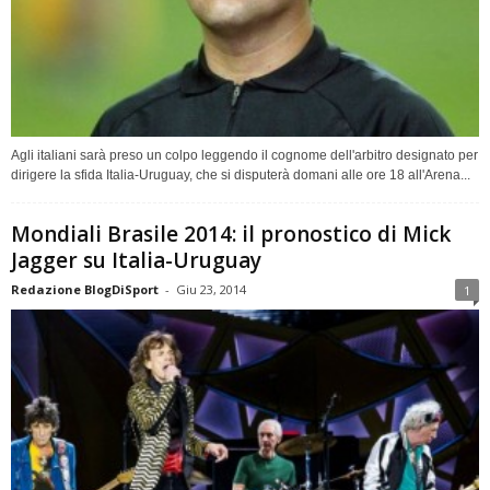
Agli italiani sarà preso un colpo leggendo il cognome dell'arbitro designato per
dirigere la sfida Italia-Uruguay, che si disputerà domani alle ore 18 all'Arena...
Mondiali Brasile 2014: il pronostico di Mick
Jagger su Italia-Uruguay
Redazione BlogDiSport
-
Giu 23, 2014
1