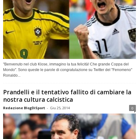
"Benvenuto nel club Klose, immagino la tua felicità! Che grande Coppa del
Mondo". Sono queste le parole di congratulazione su Twitter del "Fenomeno"
Ronaldo...
Prandelli e il tentativo fallito di cambiare la
nostra cultura calcistica
Redazione BlogDiSport
-
Giu 25, 2014
0