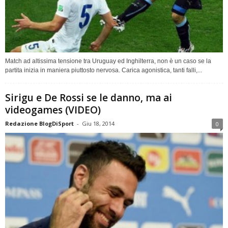
Match ad altissima tensione tra Uruguay ed Inghilterra, non è un caso se la
partita inizia in maniera piuttosto nervosa. Carica agonistica, tanti falli,...
Sirigu e De Rossi se le danno, ma ai
videogames (VIDEO)
Redazione BlogDiSport
-
Giu 18, 2014
0