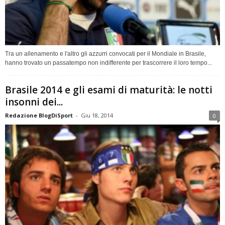
Tra un allenamento e l'altro gli azzurri convocati per il Mondiale in Brasile,
hanno trovato un passatempo non indifferente per trascorrere il loro tempo...
Brasile 2014 e gli esami di maturità: le notti
insonni dei...
Redazione BlogDiSport
-
Giu 18, 2014
0