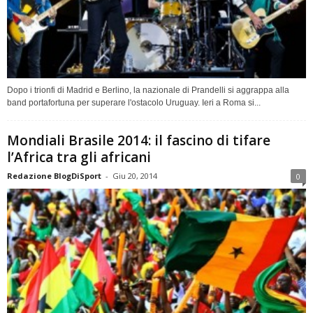
Dopo i trionfi di Madrid e Berlino, la nazionale di Prandelli si aggrappa alla
band portafortuna per superare l'ostacolo Uruguay. Ieri a Roma si...
Mondiali Brasile 2014: il fascino di tifare
l’Africa tra gli africani
Redazione BlogDiSport
-
Giu 20, 2014
0