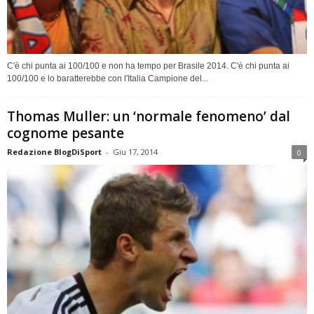
C'è chi punta ai 100/100 e non ha tempo per Brasile 2014. C'è chi punta ai
100/100 e lo baratterebbe con l'Italia Campione del...
Thomas Muller: un ‘normale fenomeno’ dal
cognome pesante
Redazione BlogDiSport
-
Giu 17, 2014
0