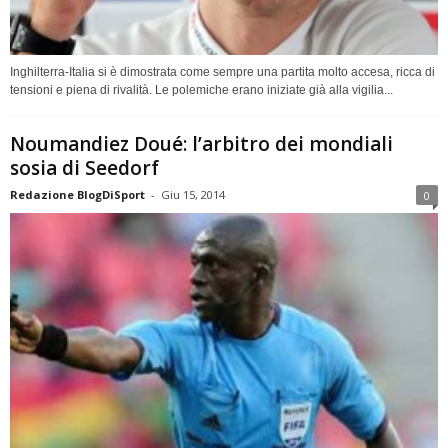
Inghilterra-Italia si è dimostrata come sempre una partita molto accesa, ricca di
tensioni e piena di rivalità. Le polemiche erano iniziate già alla vigilia...
Noumandiez Doué: l’arbitro dei mondiali
sosia di Seedorf
Redazione BlogDiSport
-
Giu 15, 2014
0