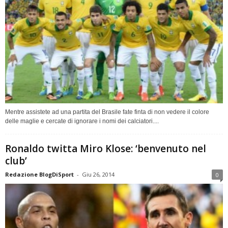
Mentre assistete ad una partita del Brasile fate finta di non vedere il colore
delle maglie e cercate di ignorare i nomi dei calciatori....
Ronaldo twitta Miro Klose: ‘benvenuto nel
club’
Redazione BlogDiSport
-
Giu 26, 2014
0