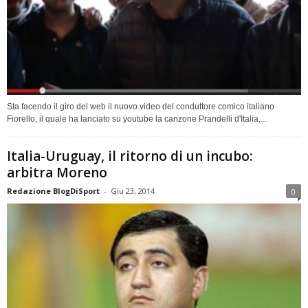
Sta facendo il giro del web il nuovo video del conduttore comico italiano
Fiorello, il quale ha lanciato su youtube la canzone Prandelli d'Italia,...
Italia-Uruguay, il ritorno di un incubo:
arbitra Moreno
Redazione BlogDiSport
-
Giu 23, 2014
0