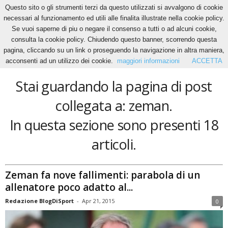
Questo sito o gli strumenti terzi da questo utilizzati si avvalgono di cookie
necessari al funzionamento ed utili alle finalita illustrate nella cookie policy.
Se vuoi saperne di piu o negare il consenso a tutti o ad alcuni cookie,
Home
Tags
Zeman
consulta la cookie policy. Chiudendo questo banner, scorrendo questa
zeman
pagina, cliccando su un link o proseguendo la navigazione in altra maniera,
acconsenti ad un utilizzo dei cookie.
maggiori informazioni
ACCETTA
Stai guardando la pagina di post
collegata a: zeman.
In questa sezione sono presenti 18
articoli.
Zeman fa nove fallimenti: parabola di un
allenatore poco adatto al...
Redazione BlogDiSport
-
Apr 21, 2015
0