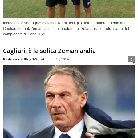
Incredibili, e vergognose dichiarazioni del figlio dell'allenatore boemo del
Cagliari Zednek Zeman, attuale allenatore del Selargius, squadra sarda del
campionato di Serie D. Al...
Cagliari: è la solita Zemanlandia
Redazione BlogDiSport
-
Set 17, 2014
0