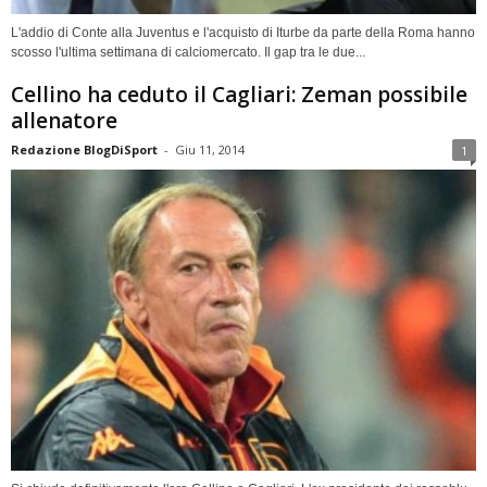
L'addio di Conte alla Juventus e l'acquisto di Iturbe da parte della Roma hanno
scosso l'ultima settimana di calciomercato. Il gap tra le due...
Cellino ha ceduto il Cagliari: Zeman possibile
allenatore
Redazione BlogDiSport
-
Giu 11, 2014
1