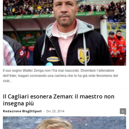
Il suo sogno Walter Zenga non l’ha mai nascosto. Diventare l’allenatore
dell’Inter, magari coronando una carriera che lo ha già visto fenomeno del
club...
Il Cagliari esonera Zeman: il maestro non
insegna più
Redazione BlogDiSport
-
Dic 23, 2014
0