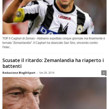
TOP Il Cagliari di Zeman - Abbiamo aspettato cinque giornate ma finalmente è
tornata "Zemanlandia". Il Cagliari ha sbancato San Siro, vincendo contro
l'Inter...
Scusate il ritardo: Zemanlandia ha riaperto i
battenti
Redazione BlogDiSport
-
Set 29, 2014
0