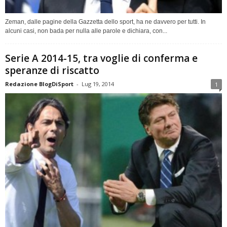
Zeman, dalle pagine della Gazzetta dello sport, ha ne davvero per tutti. In
alcuni casi, non bada per nulla alle parole e dichiara, con...
Serie A 2014-15, tra voglie di conferma e
speranze di riscatto
Redazione BlogDiSport
-
Lug 19, 2014
1