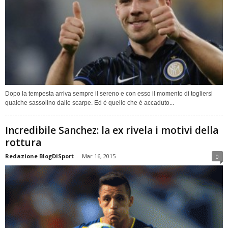
Dopo la tempesta arriva sempre il sereno e con esso il momento di togliersi
qualche sassolino dalle scarpe. Ed è quello che è accaduto...
Incredibile Sanchez: la ex rivela i motivi della
rottura
Redazione BlogDiSport
-
Mar 16, 2015
0