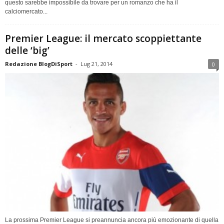
questo sarebbe impossibile da trovare per un romanzo che ha il
calciomercato...
Premier League: il mercato scoppiettante
delle ‘big’
Redazione BlogDiSport
-
Lug 21, 2014
0
La prossima Premier League si preannuncia ancora più emozionante di quella