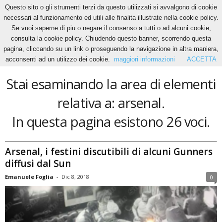
Questo sito o gli strumenti terzi da questo utilizzati si avvalgono di cookie
necessari al funzionamento ed utili alle finalita illustrate nella cookie policy.
Se vuoi saperne di piu o negare il consenso a tutti o ad alcuni cookie,
Home
Tags
Arsenal
consulta la cookie policy. Chiudendo questo banner, scorrendo questa
arsenal
pagina, cliccando su un link o proseguendo la navigazione in altra maniera,
acconsenti ad un utilizzo dei cookie.
maggiori informazioni
ACCETTA
Stai esaminando la area di elementi
relativa a: arsenal.
In questa pagina esistono 26 voci.
Arsenal, i festini discutibili di alcuni Gunners
diffusi dal Sun
Emanuele Foglia
-
Dic 8, 2018
0