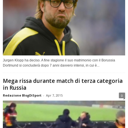
Jurgen Klopp ha deciso. A fine stagione il suo matrimonio con il Borussia
Dortmund si concluderà dopo 7 anni davvero intensi, in cui è...
Mega rissa durante match di terza categoria
in Russia
Redazione BlogDiSport
-
Apr 7, 2015
0