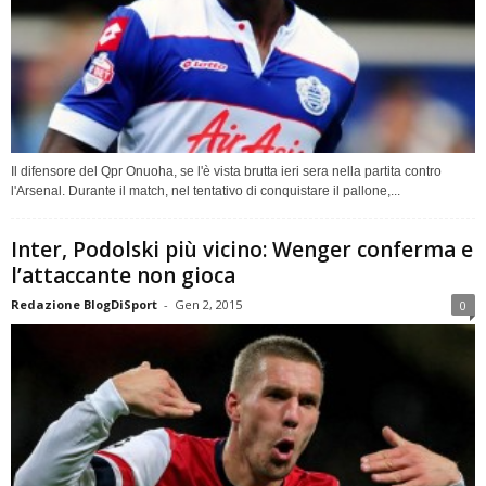
Il difensore del Qpr Onuoha, se l'è vista brutta ieri sera nella partita contro
l'Arsenal. Durante il match, nel tentativo di conquistare il pallone,...
Inter, Podolski più vicino: Wenger conferma e
l’attaccante non gioca
Redazione BlogDiSport
-
Gen 2, 2015
0