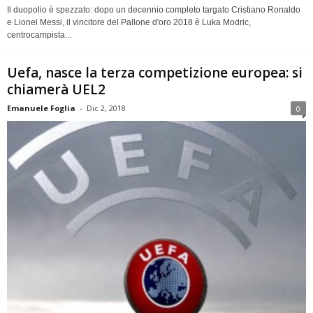
Il duopolio è spezzato: dopo un decennio completo targato Cristiano Ronaldo
e Lionel Messi, il vincitore del Pallone d'oro 2018 è Luka Modric,
centrocampista...
Uefa, nasce la terza competizione europea: si
chiamerà UEL2
Emanuele Foglia
-
Dic 2, 2018
0