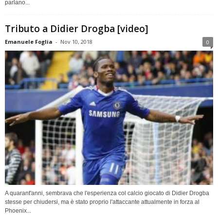
parlano...
Tributo a Didier Drogba [video]
Emanuele Foglia
-
Nov 10, 2018
0
A quarant'anni, sembrava che l'esperienza col calcio giocato di Didier Drogba
stesse per chiudersi, ma è stato proprio l'attaccante attualmente in forza al
Phoenix...