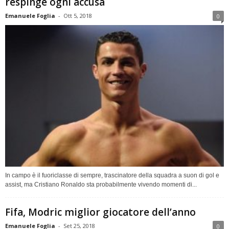
respinge ogni accusa
Emanuele Foglia
-
Ott 5, 2018
0
In campo è il fuoriclasse di sempre, trascinatore della squadra a suon di gol e
assist, ma Cristiano Ronaldo sta probabilmente vivendo momenti di...
Fifa, Modric miglior giocatore dell’anno
Emanuele Foglia
-
Set 25, 2018
0