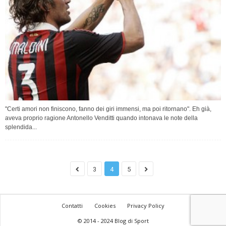
"Certi amori non finiscono, fanno dei giri immensi, ma poi ritornano". Eh già,
aveva proprio ragione Antonello Venditti quando intonava le note della
splendida...
3
4
5
Contatti
Cookies
Privacy Policy
© 2014 - 2024 Blog di Sport