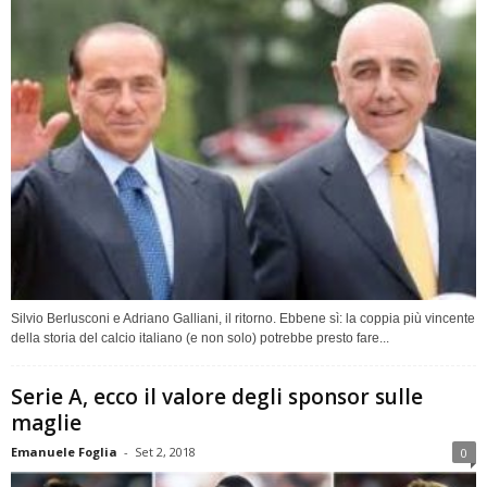
Silvio Berlusconi e Adriano Galliani, il ritorno. Ebbene sì: la coppia più vincente
della storia del calcio italiano (e non solo) potrebbe presto fare...
Serie A, ecco il valore degli sponsor sulle
maglie
Emanuele Foglia
-
Set 2, 2018
0