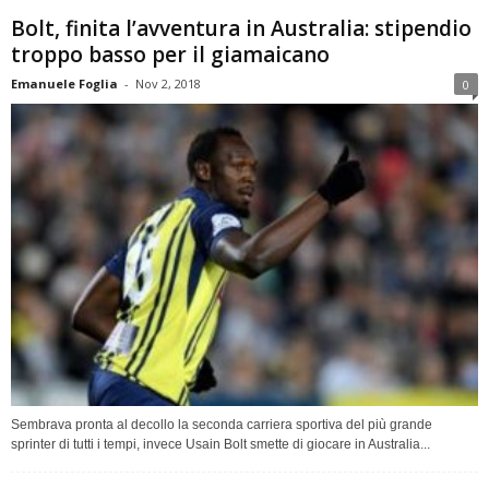
Bolt, finita l’avventura in Australia: stipendio
troppo basso per il giamaicano
Emanuele Foglia
-
Nov 2, 2018
0
Sembrava pronta al decollo la seconda carriera sportiva del più grande
sprinter di tutti i tempi, invece Usain Bolt smette di giocare in Australia...