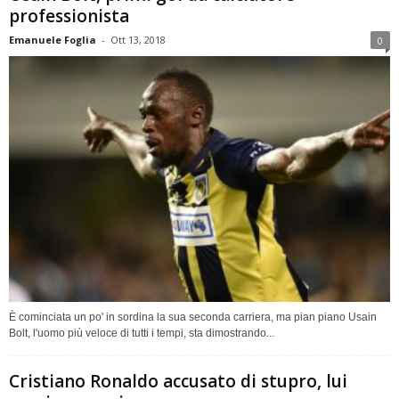
professionista
Emanuele Foglia
-
Ott 13, 2018
0
È cominciata un po' in sordina la sua seconda carriera, ma pian piano Usain
Bolt, l'uomo più veloce di tutti i tempi, sta dimostrando...
Cristiano Ronaldo accusato di stupro, lui