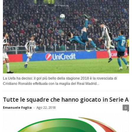
La Uefa ha deciso: il gol più bello della stagione 2018 è la rovesciata di
Cristiano Ronaldo effettuata con la maglia del Real Madrid...
Tutte le squadre che hanno giocato in Serie A
Emanuele Foglia
-
Ago 22, 2018
0