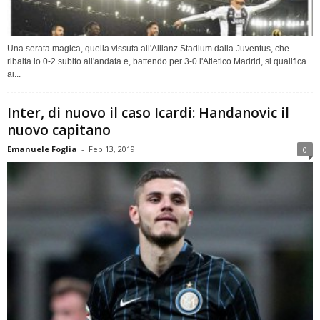
Una serata magica, quella vissuta all'Allianz Stadium dalla Juventus, che
ribalta lo 0-2 subito all'andata e, battendo per 3-0 l'Atletico Madrid, si qualifica
ai...
Inter, di nuovo il caso Icardi: Handanovic il
nuovo capitano
Emanuele Foglia
-
Feb 13, 2019
0