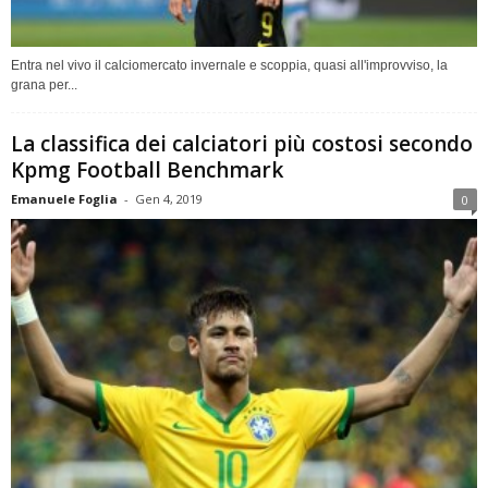
Entra nel vivo il calciomercato invernale e scoppia, quasi all'improvviso, la
grana per...
La classifica dei calciatori più costosi secondo
Kpmg Football Benchmark
Emanuele Foglia
-
Gen 4, 2019
0