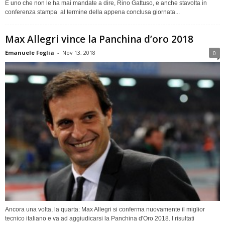
È uno che non le ha mai mandate a dire, Rino Gattuso, e anche stavolta in
conferenza stampa al termine della appena conclusa giornata...
Max Allegri vince la Panchina d’oro 2018
Emanuele Foglia
-
Nov 13, 2018
0
Ancora una volta, la quarta: Max Allegri si conferma nuovamente il miglior
tecnico italiano e va ad aggiudicarsi la Panchina d'Oro 2018. I risultati