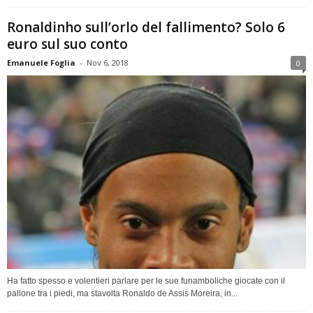
Ronaldinho sull’orlo del fallimento? Solo 6
euro sul suo conto
Emanuele Foglia
-
Nov 6, 2018
0
Ha fatto spesso e volentieri parlare per le sue funamboliche giocate con il
pallone tra i piedi, ma stavolta Ronaldo de Assis Moreira, in...