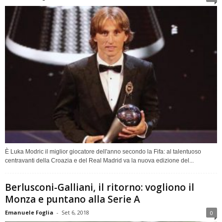
È Luka Modric il miglior giocatore dell'anno secondo la Fifa: al talentuoso
centravanti della Croazia e del Real Madrid va la nuova edizione del...
Berlusconi-Galliani, il ritorno: vogliono il
Monza e puntano alla Serie A
Emanuele Foglia
-
Set 6, 2018
0