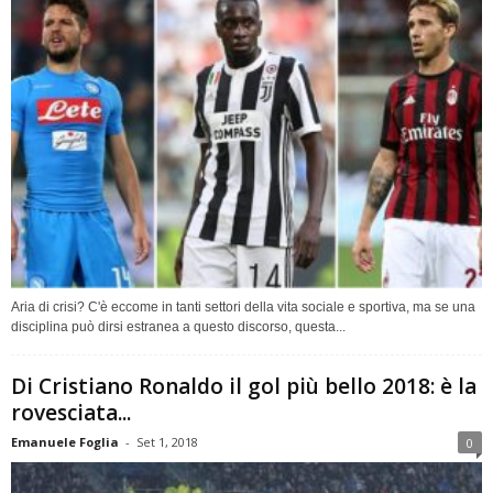
Aria di crisi? C'è eccome in tanti settori della vita sociale e sportiva, ma se una
disciplina può dirsi estranea a questo discorso, questa...
Di Cristiano Ronaldo il gol più bello 2018: è la
rovesciata...
Emanuele Foglia
-
Set 1, 2018
0